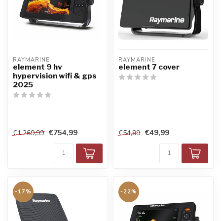
RAYMARINE
RAYMARINE
element 9 hv
element 7 cover
hypervision wifi & gps
2025
€754,99
€49,99
€1.269,99
€54,99
-17%
-22%