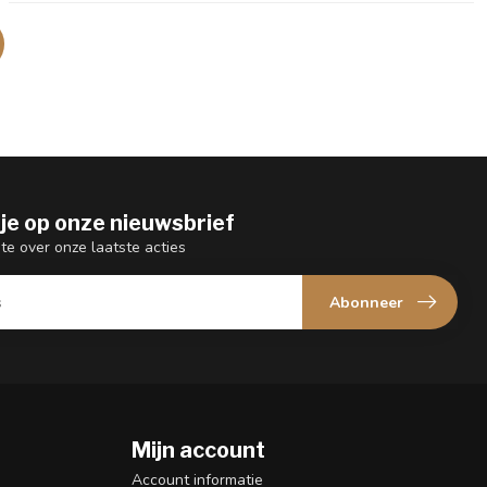
je op onze nieuwsbrief
gte over onze laatste acties
Abonneer
Mijn account
n
Account informatie