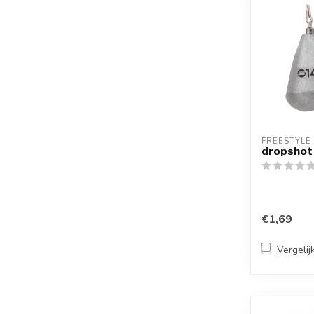
FREESTYLE
dropshot 
€1,69
Vergelij