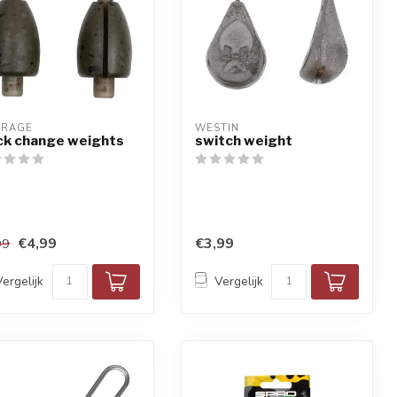
 RAGE
WESTIN
ck change weights
switch weight
€4,99
€3,99
99
Vergelijk
Vergelijk