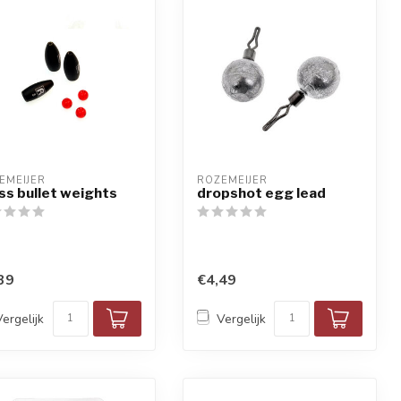
EMEIJER
ROZEMEIJER
ss bullet weights
dropshot egg lead
39
€4,49
Vergelijk
Vergelijk