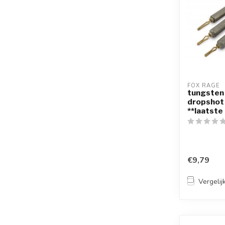
FOX RAGE
tungsten 
dropshot
**laatste
€9,79
Vergelij