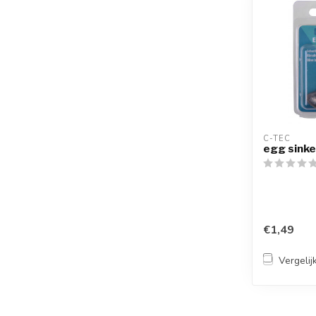
C-TEC
egg sinke
€1,49
Vergelij