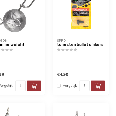
AGON
SPRO
nning weight
tungsten bullet sinkers
99
€4,99
Vergelijk
Vergelijk