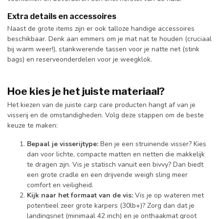
Extra details en accessoires
Naast de grote items zijn er ook talloze handige accessoires
beschikbaar. Denk aan emmers om je mat nat te houden (cruciaal
bij warm weer!), stankwerende tassen voor je natte net (stink
bags) en reserveonderdelen voor je weegklok.
Hoe kies je het juiste materiaal?
Het kiezen van de juiste carp care producten hangt af van je
visserij en de omstandigheden. Volg deze stappen om de beste
keuze te maken:
Bepaal je visserijtype:
Ben je een struinende visser? Kies
dan voor lichte, compacte matten en netten die makkelijk
te dragen zijn. Vis je statisch vanuit een bivvy? Dan biedt
een grote cradle en een drijvende weigh sling meer
comfort en veiligheid.
Kijk naar het formaat van de vis:
Vis je op wateren met
potentieel zeer grote karpers (30lb+)? Zorg dan dat je
landingsnet (minimaal 42 inch) en je onthaakmat groot