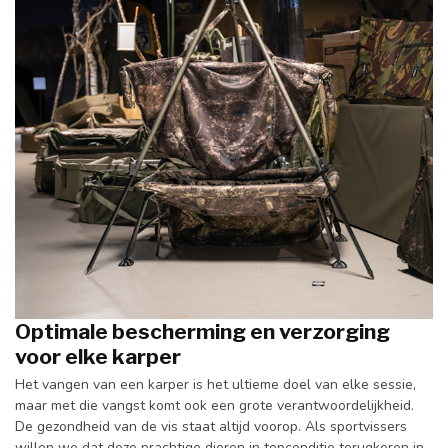
Optimale bescherming en verzorging
voor elke karper
Het vangen van een karper is het ultieme doel van elke sessie,
maar met die vangst komt ook een grote verantwoordelijkheid.
De gezondheid van de vis staat altijd voorop. Als sportvissers
willen we dat deze prachtige dieren in topconditie terugkeren in