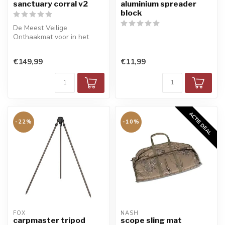
sanctuary corral v2
aluminium spreader
block
De Meest Veilige
Onthaakmat voor in het
Water
€149,99
€11,99
ACTIE DEAL
-22%
-10%
FOX
NASH
carpmaster tripod
scope sling mat