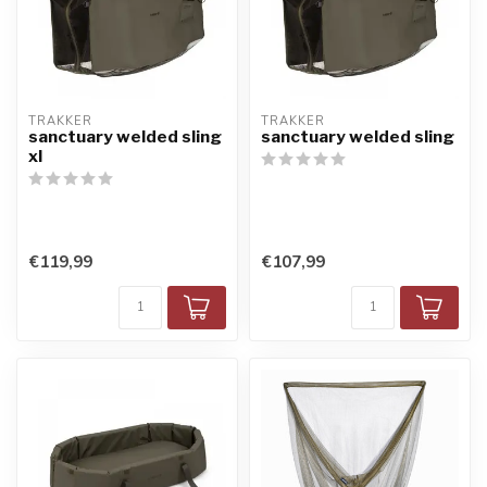
TRAKKER
TRAKKER
sanctuary welded sling
sanctuary welded sling
xl
€119,99
€107,99