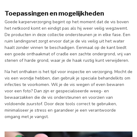
Toepassingen en mogelijkheden
Goede karperverzorging begint op het moment dat de vis boven
het netkoord komt en eindigt pas als hij weer veilig wegzwemt.
De producten in deze collectie ondersteunen je in elke fase. Een
ruim landingsnet zorgt ervoor dat je de vis veilig uit het water
haalt zonder vinnen te beschadigen. Eenmaal op de kant biedt
een goede onthaakmat of cradle een zachte ondergrond, vrij van
stenen of harde grond, waar je de haak rustig kunt verwijderen.
Na het onthaken is het tijd voor inspectie en verzorging. Mocht de
vis een wondje hebben, dan gebruik je speciale behandelkits om
infecties te voorkomen. Wil je de vis wegen of even bewaren
voor een foto? Dan zijn er gespecialiseerde weeg- en
bewaarzakken die de vis ondersteunen en voorzien van
voldoende zuurstof. Door deze tools correct te gebruiken,
minimaliseer je stress en garandeer je een verantwoorde
omgang met je vangst.