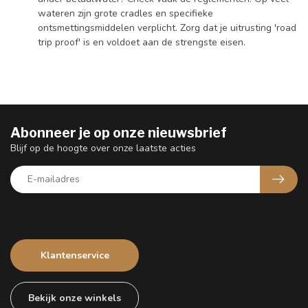
wateren zijn grote cradles en specifieke
ontsmettingsmiddelen verplicht. Zorg dat je uitrusting 'road
trip proof' is en voldoet aan de strengste eisen.
Abonneer je op onze nieuwsbrief
Blijf op de hoogte over onze laatste acties
Klantenservice
Bekijk onze winkels