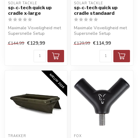
SOLAR TACKLE
SOLAR TACKLE
sp-c-tech quick up
sp-c-tech quick up
cradle x-large
cradle standaard
Maximale Visveiligheid met
Maximale Visveiligheid met
Supersnelle Setup
Supersnelle Setup
€129,99
€114,99
€144,99
€129,99
NIEUW 2026
TRAKKER
FOX