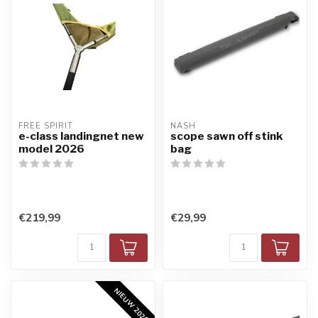
FREE SPIRIT
NASH
e-class landingnet new
scope sawn off stink
model 2026
bag
€219,99
€29,99
NIEUW 2026