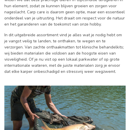
hun element, zodat ze kunnen blijven groeien en zorgen voor
nageslacht. Carp care is daarom geen optie, maar een essentieel
onderdeel van je uitrusting. Het draait om respect voor de natuur
en het garanderen van de toekomst van onze hobby.
In dit uitgebreide assortiment vind je alles wat je nodig hebt om
je vangst veilig te landen, te onthaken, te wegen en te
verzorgen. Van zachte onthaakmatten tot klinische behandelkits;
wij bieden materialen die voldoen aan de hoogste eisen van
visveiligheid. Of je nu vist op een lokaal parkwater of op grote
internationale wateren, met de juiste materialen zorg je ervoor
dat elke karper onbeschadigd en stressvrij weer wegzwemt.