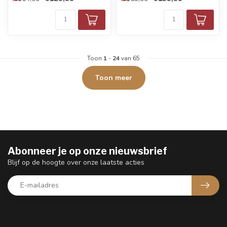
Toon
1
-
24
van 65
Toon meer
Abonneer je op onze nieuwsbrief
Blijf op de hoogte over onze laatste acties