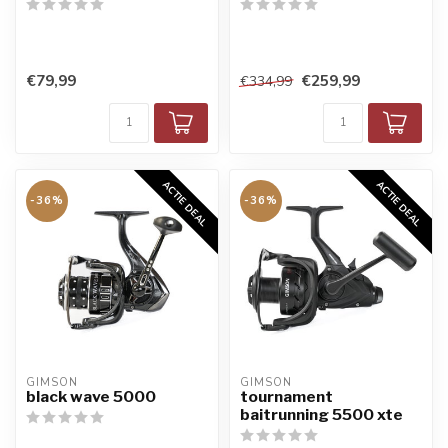
€79,99
€259,99
€334,99
ACTIE DEAL
ACTIE DEAL
-36%
-36%
GIMSON
GIMSON
black wave 5000
tournament
baitrunning 5500 xte