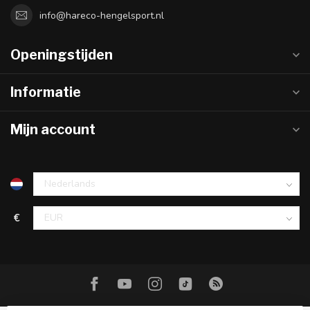
info@hareco-hengelsport.nl
Openingstijden
Informatie
Mijn account
€