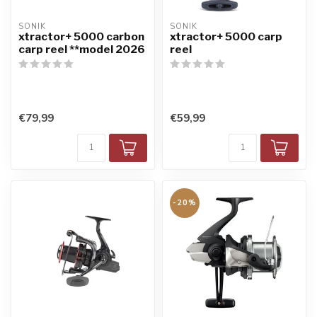
SONIK
SONIK
xtractor+ 5000 carbon
xtractor+ 5000 carp
carp reel **model 2026
reel
€79,99
€59,99
-20%