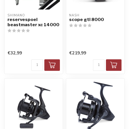
SHIMANO
NASH
reservespoel
scope gtl 8000
beastmaster xc 14000
€32,99
€219,99