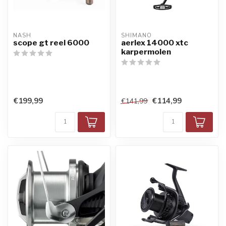
NASH
SHIMANO
scope gt reel 6000
aerlex 14000 xtc
karpermolen
€199,99
€114,99
€141,99