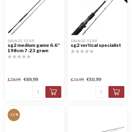
SAVAGE GEAR
SAVAGE GEAR
sg2 medium game 6.6"
sg2 vertical specialist
198cm 7-23 gram
€69,99
€50,99
€79,99
€74,99
-21%