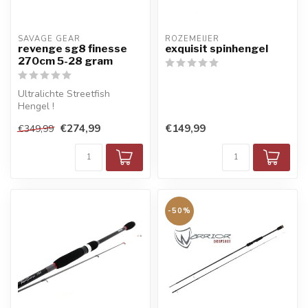
SAVAGE GEAR
ROZEMEIJER
revenge sg8 finesse
exquisit spinhengel
270cm 5-28 gram
Ultralichte Streetfish
Hengel !
€274,99
€149,99
€349,99
-50%