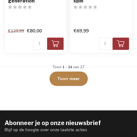
generation
spin
€80,00
€69,99
€129,99
Toon
1
-
24
van 27
Toon meer
Abonneer je op onze nieuwsbrief
Blijf op de hoogte over onze laatste acties