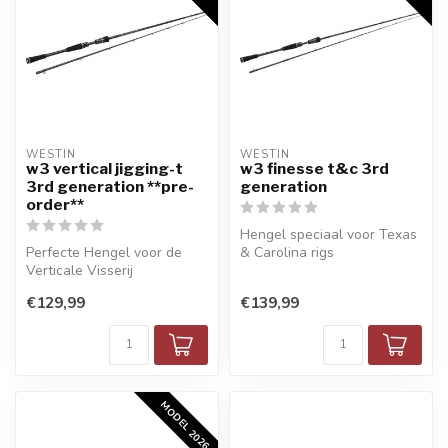
WESTIN
WESTIN
w3 vertical jigging-t
w3 finesse t&c 3rd
3rd generation **pre-
generation
order**
Hengel speciaal voor Texas
Perfecte Hengel voor de
& Carolina rigs
Verticale Visserij
€129,99
€139,99
MODEL 2026