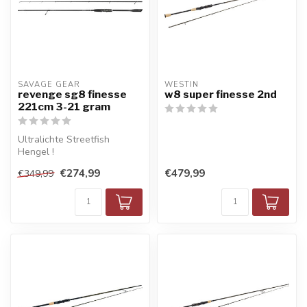
SAVAGE GEAR
WESTIN
revenge sg8 finesse
w8 super finesse 2nd
221cm 3-21 gram
Ultralichte Streetfish
Hengel !
€274,99
€479,99
€349,99