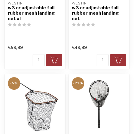
WESTIN
WESTIN
w3 cr adjustable full
w3 cr adjustable full
rubber mesh landing
rubber mesh landing
net xl
net
€59,99
€49,99
-5%
-22%