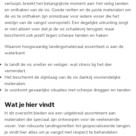
verloopt, breekt het belangrijkste moment aan: het veilig landen
en onthaken van de vis. Goede netten en de juiste materialen om
de vis te onthaken zijn onmisbaar voor iedere visser die het
welzijn van de vangst vooropstelt. Een degelijke uitrusting zorgt
er niet alleen voor dat je de vis schadevrij terugzet, maar
beschermt ook jezelf tegen scherpe tanden en haken.
Waarom hoogwaardig landingsmateriaal essentieel is aan de
waterkant:
Je landt de vis sneller en veiliger, wat stress bij het dier
vermindert.
Het beschermt de slijmlaag van de vis dankzij visvriendelijke
materialen.
Je voorkomt gevaarlijke situaties met scherpe dreggen en tanden.
Wat je hier vindt
In dit overzicht bieden we een uitgebreid assortiment aan
materialen die speciaal zijn ontworpen voor de veeleisende
visser. Van robuuste landingsnetten tot gespecialiseerde tangen,
je vindt hier alles om je vangst met respect te behandelen.