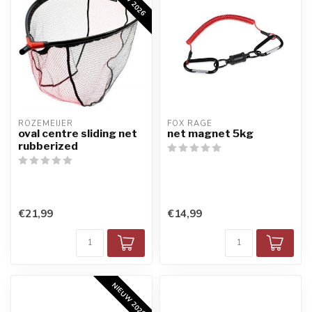
ROZEMEIJER
FOX RAGE
oval centre sliding net
net magnet 5kg
rubberized
€21,99
€14,99
NIEUW 2026