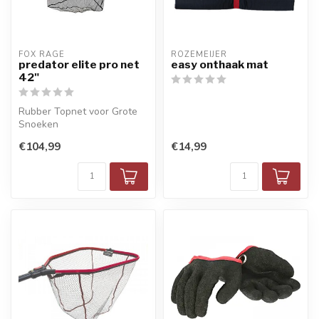
FOX RAGE
ROZEMEIJER
predator elite pro net
easy onthaak mat
42"
Rubber Topnet voor Grote
Snoeken
€104,99
€14,99