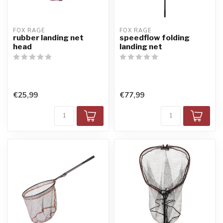
FOX RAGE
FOX RAGE
rubber landing net
speedflow folding
head
landing net
€25,99
€77,99