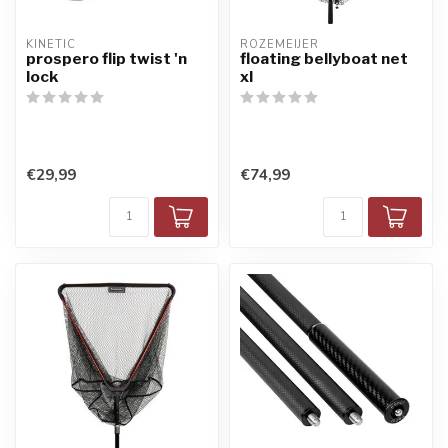
KINETIC
ROZEMEIJER
prospero flip twist 'n
floating bellyboat net
lock
xl
€29,99
€74,99