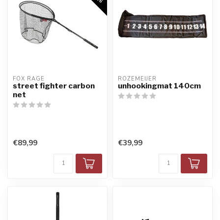
FOX RAGE
ROZEMEIJER
street fighter carbon
unhookingmat 140cm
net
€89,99
€39,99