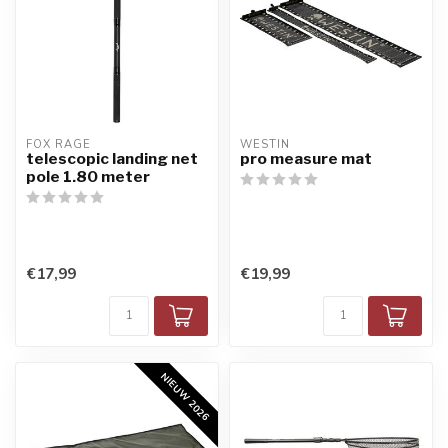
FOX RAGE
WESTIN
telescopic landing net
pro measure mat
pole 1.80 meter
€17,99
€19,99
NIEUW 2026