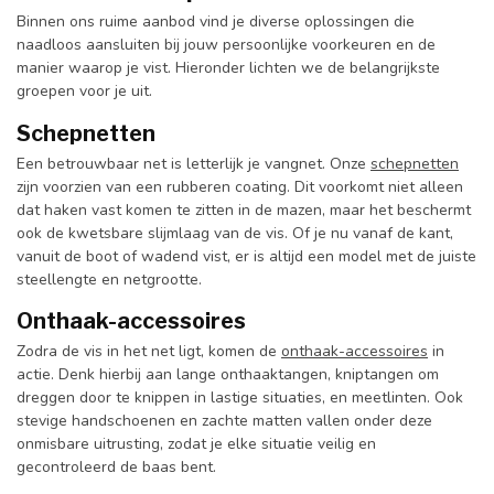
Binnen ons ruime aanbod vind je diverse oplossingen die
naadloos aansluiten bij jouw persoonlijke voorkeuren en de
manier waarop je vist. Hieronder lichten we de belangrijkste
groepen voor je uit.
Schepnetten
Een betrouwbaar net is letterlijk je vangnet. Onze
schepnetten
zijn voorzien van een rubberen coating. Dit voorkomt niet alleen
dat haken vast komen te zitten in de mazen, maar het beschermt
ook de kwetsbare slijmlaag van de vis. Of je nu vanaf de kant,
vanuit de boot of wadend vist, er is altijd een model met de juiste
steellengte en netgrootte.
Onthaak-accessoires
Zodra de vis in het net ligt, komen de
onthaak-accessoires
in
actie. Denk hierbij aan lange onthaaktangen, kniptangen om
dreggen door te knippen in lastige situaties, en meetlinten. Ook
stevige handschoenen en zachte matten vallen onder deze
onmisbare uitrusting, zodat je elke situatie veilig en
gecontroleerd de baas bent.