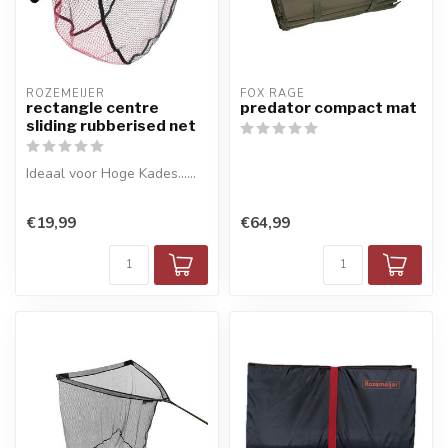
ROZEMEIJER
FOX RAGE
rectangle centre
predator compact mat
sliding rubberised net
Ideaal voor Hoge Kades......
€19,99
€64,99