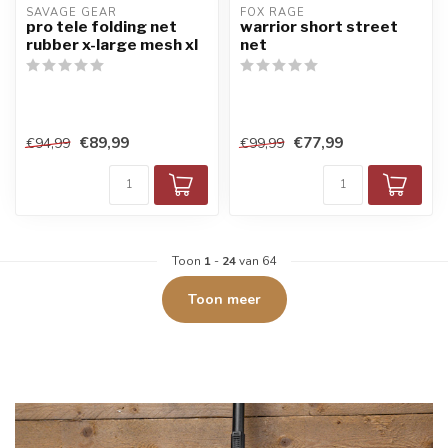
SAVAGE GEAR
FOX RAGE
pro tele folding net
warrior short street
rubber x-large mesh xl
net
€89,99
€77,99
€94,99
€99,99
Toon
1
-
24
van 64
Toon meer