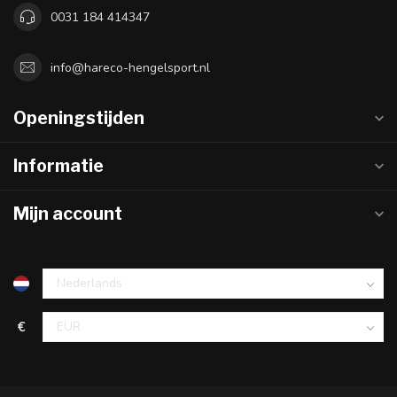
0031 184 414347
info@hareco-hengelsport.nl
Openingstijden
Informatie
Mijn account
€