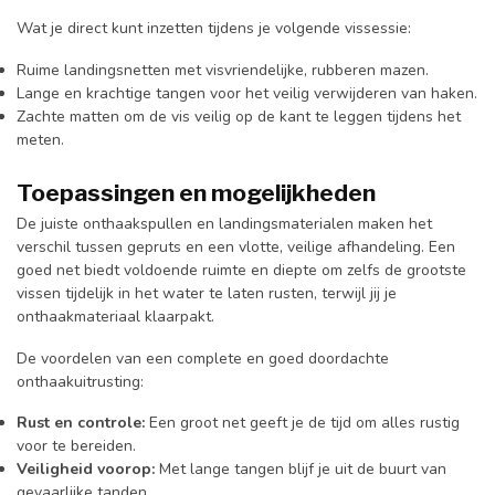
Wat je direct kunt inzetten tijdens je volgende vissessie:
Ruime landingsnetten met visvriendelijke, rubberen mazen.
Lange en krachtige tangen voor het veilig verwijderen van haken.
Zachte matten om de vis veilig op de kant te leggen tijdens het
meten.
Toepassingen en mogelijkheden
De juiste onthaakspullen en landingsmaterialen maken het
verschil tussen gepruts en een vlotte, veilige afhandeling. Een
goed net biedt voldoende ruimte en diepte om zelfs de grootste
vissen tijdelijk in het water te laten rusten, terwijl jij je
onthaakmateriaal klaarpakt.
De voordelen van een complete en goed doordachte
onthaakuitrusting:
Rust en controle:
Een groot net geeft je de tijd om alles rustig
voor te bereiden.
Veiligheid voorop:
Met lange tangen blijf je uit de buurt van
gevaarlijke tanden.