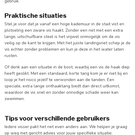
gebruik.
Praktische situaties
Stel je voor dat je vanaf een hoge kademuur in de stad vist en
plotseling een zware vis haakt. Zonder een net met een extra
lange, uitschuifbare steel is het vrijwel onmogelijk om de vis
veilig op de kant te krijgen. Met het juiste landingsnet schep je de
vis echter zonder problemen en kun je deze in het water laten
rusten.
Of denk aan een situatie in de boot, waarbij een vis de haak diep
heeft geslikt. Met een standaard, korte tang kom je er niet bij en
loop je het risico jezelf te verwonden aan de tanden. Een
speciale, extra lange onthaaktang biedt dan direct uitkomst,
waardoor de vis snel en zonder onnodige schade weer kan
zwemmen.
Tips voor verschillende gebruikers
Iedere visser pakt het net even anders aan. We helpen je graag
op weg met gericht advies voor jouw specifieke situatie: