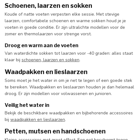
Schoenen, laarzen en sokken
Koude of natte voeten verpesten elke sessie. Met stevige
laarzen, comfortabele schoenen en warme sokken houd je je
voeten in goede conditie. Er zijn ultralichte modellen voor de
zomer en thermolaarzen voor strenge vorst.
Droog en warm aan de voeten
Van waterdichte sokken tot laarzen voor -40 graden: alles staat
klaar bij
schoenen, laarzen en sokken
.
Waadpakken en lieslaarzen
Soms moet je het water in om je net te legen of een goede stek
te bereiken. Waadpakken en lieslaarzen houden je dan helemaal
droog. Er zijn modellen voor volwassenen en junioren.
Veilig het water in
Bekijk de beschikbare waadpakken en bijbehorende accessoires
bij
waadpakken en lieslaarzen
.
Petten, mutsen en handschoenen
Kleine accessoires met groot effect. Een pet beschermt tegen