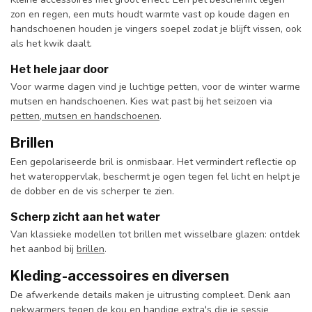
zon en regen, een muts houdt warmte vast op koude dagen en
handschoenen houden je vingers soepel zodat je blijft vissen, ook
als het kwik daalt.
Het hele jaar door
Voor warme dagen vind je luchtige petten, voor de winter warme
mutsen en handschoenen. Kies wat past bij het seizoen via
petten, mutsen en handschoenen
.
Brillen
Een gepolariseerde bril is onmisbaar. Het vermindert reflectie op
het wateroppervlak, beschermt je ogen tegen fel licht en helpt je
de dobber en de vis scherper te zien.
Scherp zicht aan het water
Van klassieke modellen tot brillen met wisselbare glazen: ontdek
het aanbod bij
brillen
.
Kleding-accessoires en diversen
De afwerkende details maken je uitrusting compleet. Denk aan
nekwarmers tegen de kou en handige extra's die je sessie