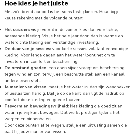
Hoe kies je het juiste
Met zo'n breed aanbod is het soms lastig kiezen. Houd bij je
keuze rekening met de volgende punten:
Het seizoen:
vis je vooral in de zomer, kies dan voor lichte,
ademende kleding. Vis je het hele jaar door, dan is warme en
waterdichte kleding een verstandige investering.
De duur van je sessies:
voor korte sessies volstaat eenvoudige
kleding. Voor lange dagen aan het water loont het om te
investeren in comfort en bescherming.
De omstandigheden:
een open vijver vraagt om bescherming
tegen wind en zon, terwijl een beschutte stek aan een kanaal
andere eisen stelt.
Je manier van vissen:
moet je het water in, dan zijn waadpakken
of lieslaarzen handig. Blijf je op de kant, dan ligt de nadruk op
comfortabele kleding en goede laarzen.
Pasvorm en bewegingsvrijheid:
kies kleding die goed zit en
waarin je vrij kunt bewegen. Dat werkt prettiger tijdens het
werpen en binnenhalen.
Door deze punten af te wegen, stel je een uitrusting samen die
past bij jouw manier van vissen.