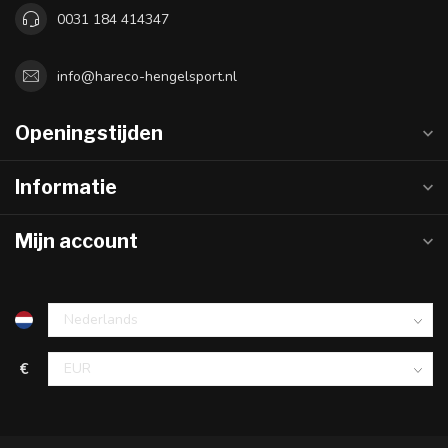
0031 184 414347
info@hareco-hengelsport.nl
Openingstijden
Informatie
Mijn account
€