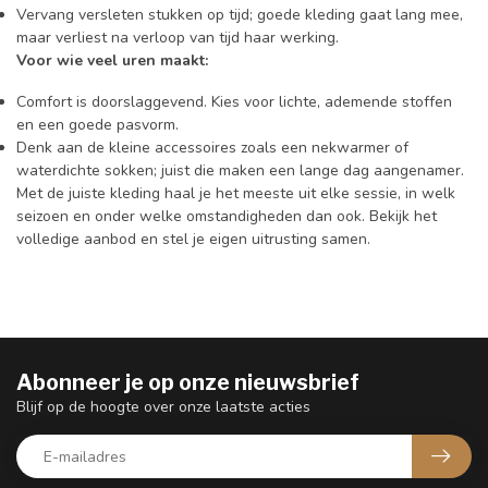
Vervang versleten stukken op tijd; goede kleding gaat lang mee,
maar verliest na verloop van tijd haar werking.
Voor wie veel uren maakt:
Comfort is doorslaggevend. Kies voor lichte, ademende stoffen
en een goede pasvorm.
Denk aan de kleine accessoires zoals een nekwarmer of
waterdichte sokken; juist die maken een lange dag aangenamer.
Met de juiste kleding haal je het meeste uit elke sessie, in welk
seizoen en onder welke omstandigheden dan ook. Bekijk het
volledige aanbod en stel je eigen uitrusting samen.
Abonneer je op onze nieuwsbrief
Blijf op de hoogte over onze laatste acties