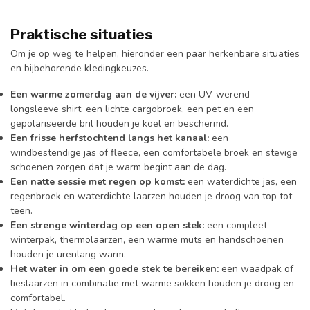
Praktische situaties
Om je op weg te helpen, hieronder een paar herkenbare situaties
en bijbehorende kledingkeuzes.
Een warme zomerdag aan de vijver:
een UV-werend
longsleeve shirt, een lichte cargobroek, een pet en een
gepolariseerde bril houden je koel en beschermd.
Een frisse herfstochtend langs het kanaal:
een
windbestendige jas of fleece, een comfortabele broek en stevige
schoenen zorgen dat je warm begint aan de dag.
Een natte sessie met regen op komst:
een waterdichte jas, een
regenbroek en waterdichte laarzen houden je droog van top tot
teen.
Een strenge winterdag op een open stek:
een compleet
winterpak, thermolaarzen, een warme muts en handschoenen
houden je urenlang warm.
Het water in om een goede stek te bereiken:
een waadpak of
lieslaarzen in combinatie met warme sokken houden je droog en
comfortabel.