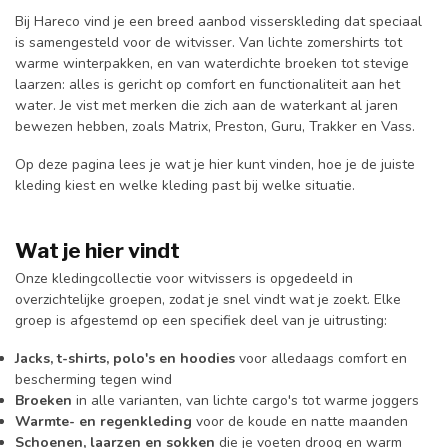
Bij Hareco vind je een breed aanbod visserskleding dat speciaal
is samengesteld voor de witvisser. Van lichte zomershirts tot
warme winterpakken, en van waterdichte broeken tot stevige
laarzen: alles is gericht op comfort en functionaliteit aan het
water. Je vist met merken die zich aan de waterkant al jaren
bewezen hebben, zoals Matrix, Preston, Guru, Trakker en Vass.
Op deze pagina lees je wat je hier kunt vinden, hoe je de juiste
kleding kiest en welke kleding past bij welke situatie.
Wat je hier vindt
Onze kledingcollectie voor witvissers is opgedeeld in
overzichtelijke groepen, zodat je snel vindt wat je zoekt. Elke
groep is afgestemd op een specifiek deel van je uitrusting:
Jacks, t-shirts, polo's en hoodies
voor alledaags comfort en
bescherming tegen wind
Broeken
in alle varianten, van lichte cargo's tot warme joggers
Warmte- en regenkleding
voor de koude en natte maanden
Schoenen, laarzen en sokken
die je voeten droog en warm