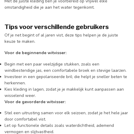
Met de juiste kleding ben je voorbereid op vrijwel elke
omstandigheid die je aan het water tegenkomt.
Tips voor verschillende gebruikers
Of je net begint of al jaren vist, deze tips helpen je de juiste
keuze te maken.
Voor de beginnende witvisser:
Begin met een paar veelzijdige stukken, zoals een
windbestendige jas, een comfortabele broek en stevige laarzen.
Investeer in een gepolariseerde bril; die helpt je sneller beten te
herkennen.
Kies kleding in lagen, zodat je je makkelijk kunt aanpassen aan
wisselend weer.
Voor de gevorderde witvisser:
Stel een uitrusting samen voor elk seizoen, zodat je het hele jaar
door comfortabel vist.
Let op functionele details zoals waterdichtheid, ademend
vermogen en slijtvastheid.