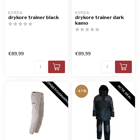
KORDA
KORDA
drykore trainer black
drykore trainer dark
kamo
€89,99
€89,99
ZONBESCHERMEND
ACTIE DEAL
-47%