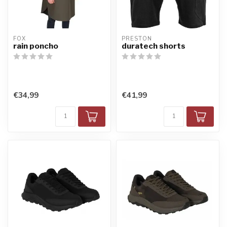
FOX
PRESTON
rain poncho
duratech shorts
€34,99
€41,99