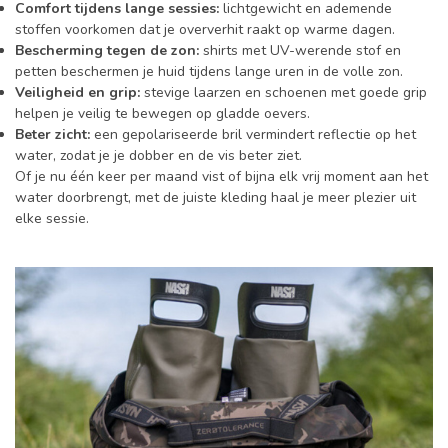
Comfort tijdens lange sessies:
lichtgewicht en ademende
stoffen voorkomen dat je oververhit raakt op warme dagen.
Bescherming tegen de zon:
shirts met UV-werende stof en
petten beschermen je huid tijdens lange uren in de volle zon.
Veiligheid en grip:
stevige laarzen en schoenen met goede grip
helpen je veilig te bewegen op gladde oevers.
Beter zicht:
een gepolariseerde bril vermindert reflectie op het
water, zodat je je dobber en de vis beter ziet.
Of je nu één keer per maand vist of bijna elk vrij moment aan het
water doorbrengt, met de juiste kleding haal je meer plezier uit
elke sessie.