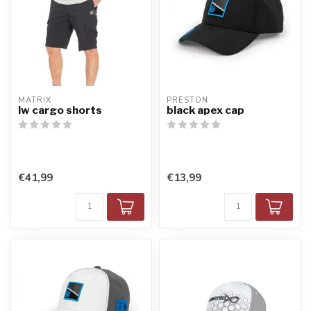
MATRIX
PRESTON
lw cargo shorts
black apex cap
€41,99
€13,99