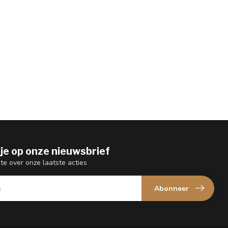
je op onze nieuwsbrief
gte over onze laatste acties
Abonneer