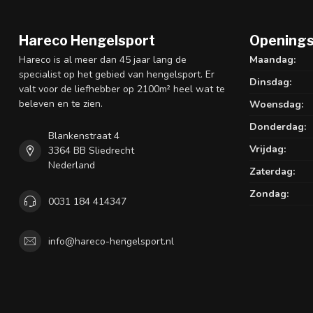
Hareco Hengelsport
Openings
Hareco is al meer dan 45 jaar lang de
Maandag:
specialist op het gebied van hengelsport. Er
Dinsdag:
valt voor de liefhebber op 2100m² heel wat te
beleven en te zien.
Woensdag:
Donderdag:
Blankenstraat 4
Vrijdag:
3364 BB Sliedrecht
Nederland
Zaterdag:
Zondag:
0031 184 414347
info@hareco-hengelsport.nl