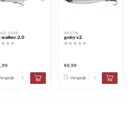
AGE GEAR
WESTIN
 walker 2.0
goby v2
,99
€6,99
Vergelijk
Vergelijk