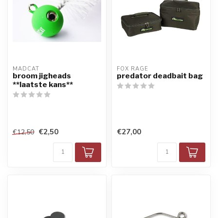
MADCAT
FOX RAGE
broom jigheads
predator deadbait bag
**laatste kans**
€2,50
€27,00
€12,50