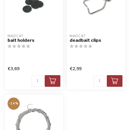
MADCAT
MADCAT
bait holders
deadbait clips
€3,69
€2,99
-14%