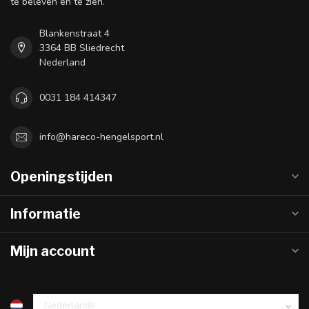
te beleven en te zien.
Blankenstraat 4
3364 BB Sliedrecht
Nederland
0031 184 414347
info@hareco-hengelsport.nl
Openingstijden
Informatie
Mijn account