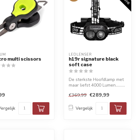
RUM
LEDLENSER
ro multi scissors
h19r signature black
soft case
De sterkste Hoofdlamp met
maar liefst 4000 Lumen..........
99
€289,99
€369,99
Vergelijk
Vergelijk