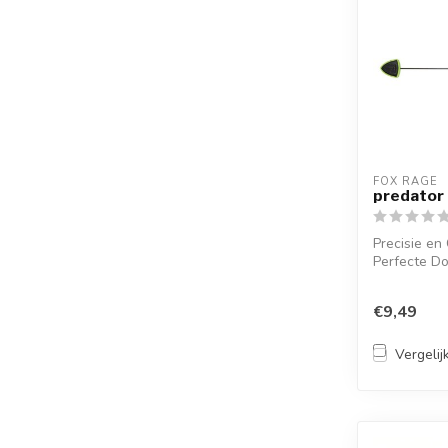
FOX RAGE
predator
Precisie en
Perfecte D
Presentatie
€9,49
Vergelij