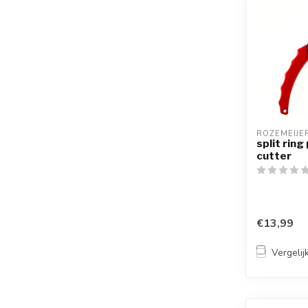
ROZEMEIJE
split ring
cutter
€13,99
Vergelij