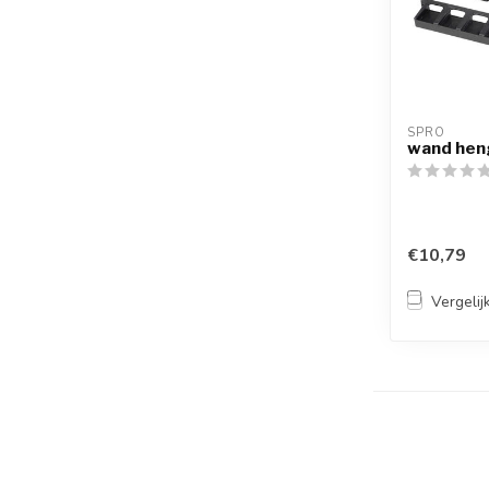
SPRO
wand hen
€10,79
Vergelij