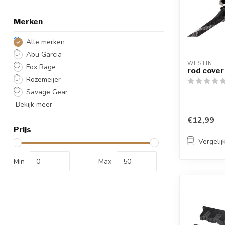
Merken
Alle merken
Abu Garcia
WESTIN
Fox Rage
rod cover
Rozemeijer
Savage Gear
Bekijk meer
€12,99
Prijs
Vergelij
Min
Max