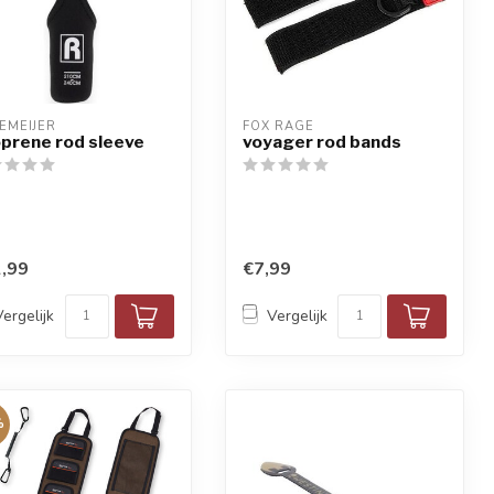
EMEIJER
FOX RAGE
prene rod sleeve
voyager rod bands
,99
€7,99
Vergelijk
Vergelijk
%