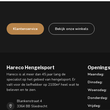
Klantenservice
Bekijk onze winkels
Hareco Hengelsport
Openings
Hareco is al meer dan 45 jaar lang de
Maandag:
specialist op het gebied van hengelsport. Er
Dinsdag:
valt voor de liefhebber op 2100m² heel wat te
beleven en te zien.
Woensdag:
Donderdag:
Blankenstraat 4
Vrijdag:
3364 BB Sliedrecht