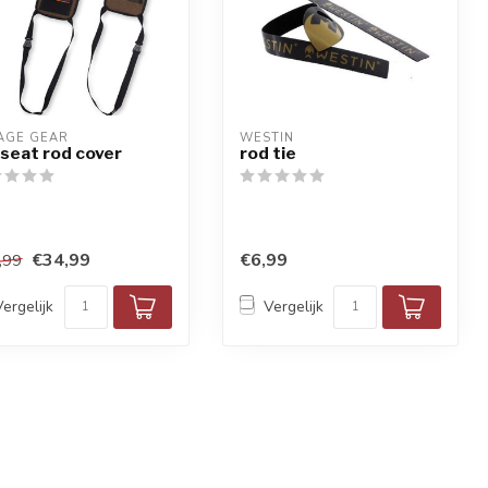
AGE GEAR
WESTIN
 seat rod cover
rod tie
€34,99
€6,99
,99
Vergelijk
Vergelijk