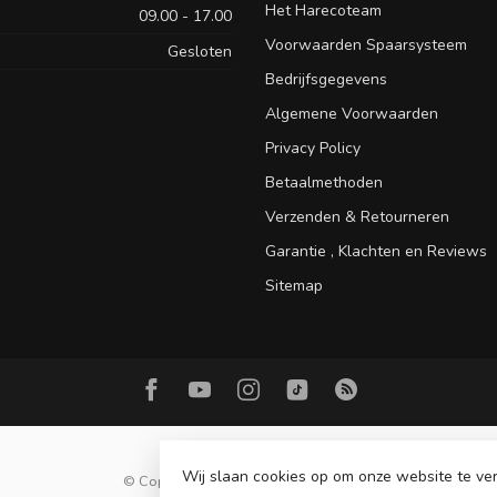
Het Harecoteam
09.00 - 17.00
Voorwaarden Spaarsysteem
Gesloten
Bedrijfsgegevens
Algemene Voorwaarden
Privacy Policy
Betaalmethoden
Verzenden & Retourneren
Garantie , Klachten en Reviews
Sitemap
Wij slaan cookies op om onze website te ver
© Copyright 2026 Hareco Hengelsport