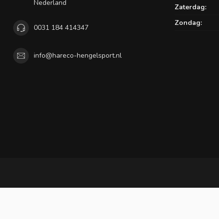
Nederland
Zaterdag:
Zondag:
0031 184 414347
info@hareco-hengelsport.nl