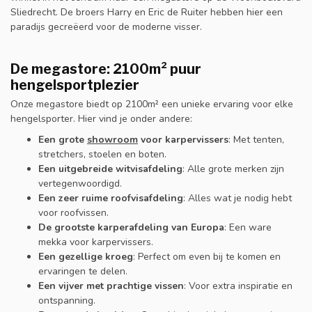
Sliedrecht. De broers Harry en Eric de Ruiter hebben hier een
paradijs gecreëerd voor de moderne visser.
De megastore: 2100m² puur
hengelsportplezier
Onze megastore biedt op 2100m² een unieke ervaring voor elke
hengelsporter. Hier vind je onder andere:
Een grote
showroom
voor karpervissers
: Met tenten,
stretchers, stoelen en boten.
Een uitgebreide witvisafdeling
: Alle grote merken zijn
vertegenwoordigd.
Een zeer ruime roofvisafdeling
: Alles wat je nodig hebt
voor roofvissen.
De grootste karperafdeling van Europa
: Een ware
mekka voor karpervissers.
Een gezellige kroeg
: Perfect om even bij te komen en
ervaringen te delen.
Een vijver met prachtige vissen
: Voor extra inspiratie en
ontspanning.