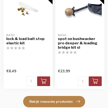
NASH
NASH
lock & load bait stop
spot on bushwacker
elastic kit
pro deeper & leading
bridge kit xl
€6,49
€23,99
Bekijk nieuwste producten