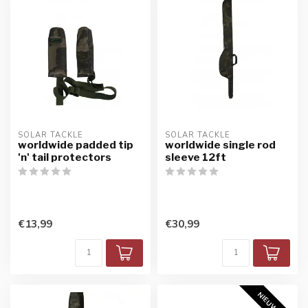
SOLAR TACKLE
SOLAR TACKLE
worldwide padded tip
worldwide single rod
'n' tail protectors
sleeve 12ft
€13,99
€30,99