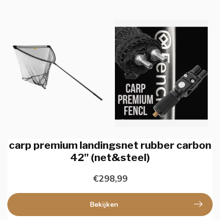
carp premium landingsnet rubber carbon
42" (net&steel)
€298,99
Bekijken