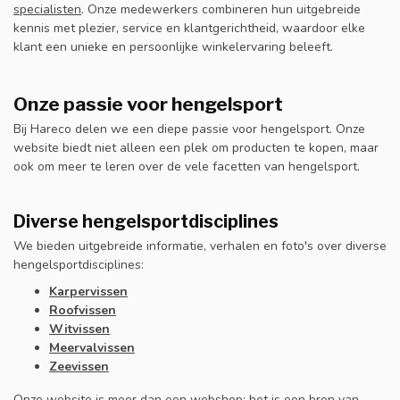
specialisten
. Onze medewerkers combineren hun uitgebreide
kennis met plezier, service en klantgerichtheid, waardoor elke
klant een unieke en persoonlijke winkelervaring beleeft.
Onze passie voor hengelsport
Bij Hareco delen we een diepe passie voor hengelsport. Onze
website biedt niet alleen een plek om producten te kopen, maar
ook om meer te leren over de vele facetten van hengelsport.
Diverse hengelsportdisciplines
We bieden uitgebreide informatie, verhalen en foto's over diverse
hengelsportdisciplines:
Karpervissen
Roofvissen
Witvissen
Meervalvissen
Zeevissen
Onze website is meer dan een webshop; het is een bron van