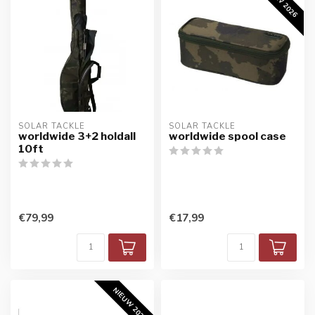
NIEUW 2026
SOLAR TACKLE
SOLAR TACKLE
worldwide 3+2 holdall
worldwide spool case
10ft
€79,99
€17,99
NIEUW 2026