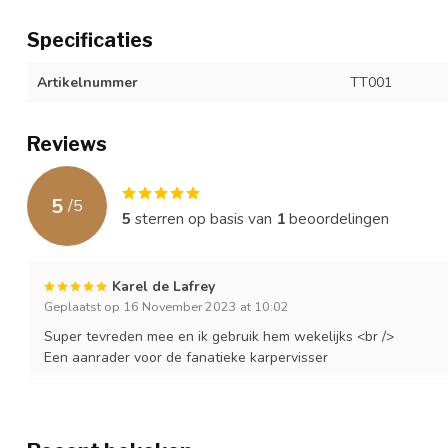
Specificaties
Artikelnummer
TT001
Reviews
5
/
5
5
sterren op basis van
1
beoordelingen
Karel de Lafrey
Geplaatst op 16 November 2023 at 10:02
Super tevreden mee en ik gebruik hem wekelijks <br />
Een aanrader voor de fanatieke karpervisser