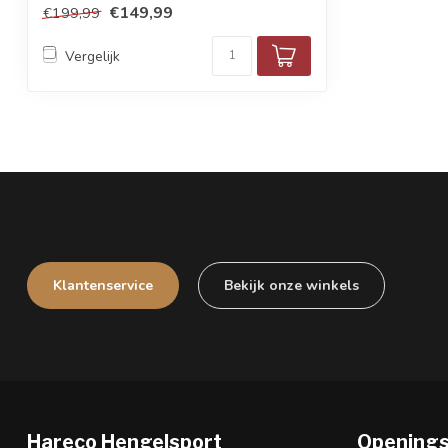
€149,99
€199,99
Vergelijk
Klantenservice
Bekijk onze winkels
Hareco Hengelsport
Openings