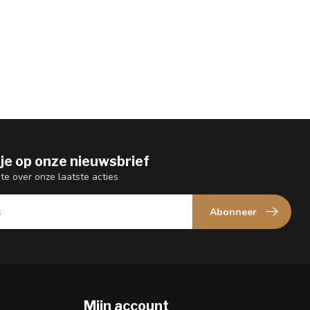
je op onze nieuwsbrief
gte over onze laatste acties
Abonneer
Mijn account