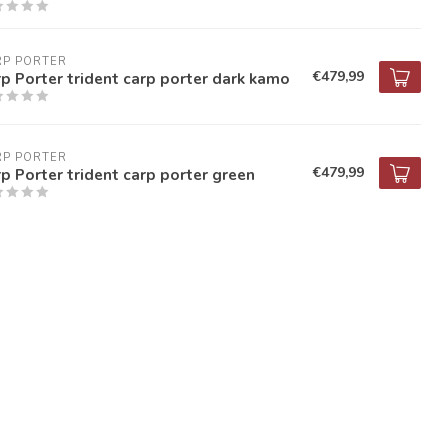
RP PORTER
€479,99
p Porter trident carp porter dark kamo
RP PORTER
€479,99
p Porter trident carp porter green