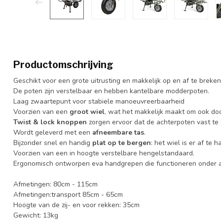
Productomschrijving
Geschikt voor een grote uitrusting en makkelijk op en af te breken
De poten zijn verstelbaar en hebben kantelbare modderpoten.
Laag zwaartepunt voor stabiele manoeuvreerbaarheid
Voorzien van een
groot wiel
, wat het makkelijk maakt om ook door
Twist & lock knoppen
zorgen ervoor dat de achterpoten vast te z
Wordt geleverd met een
afneembare tas
.
Bijzonder snel en handig
plat op te bergen
: het wiel is er af te h
Voorzien van een in hoogte verstelbare hengelstandaard.
Ergonomisch ontworpen eva handgrepen die functioneren onder 
Afmetingen: 80cm - 115cm
Afmetingen:transport 85cm - 65cm
Hoogte van de zij- en voor rekken: 35cm
Gewicht: 13kg