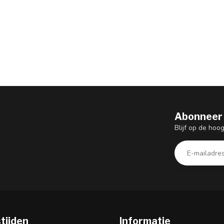
Abonneer 
Blijf op de hoo
tijden
Informatie