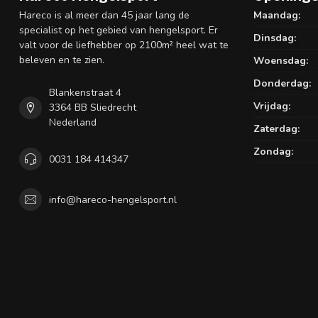
Hareco is al meer dan 45 jaar lang de
Maandag:
specialist op het gebied van hengelsport. Er
Dinsdag:
valt voor de liefhebber op 2100m² heel wat te
beleven en te zien.
Woensdag:
Donderdag:
Blankenstraat 4
Vrijdag:
3364 BB Sliedrecht
Nederland
Zaterdag:
Zondag:
0031 184 414347
info@hareco-hengelsport.nl