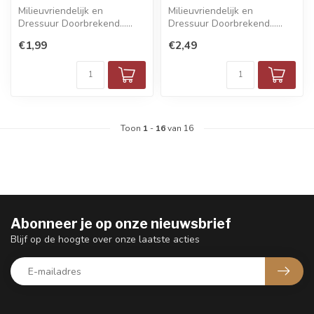
Milieuvriendelijk en
Milieuvriendelijk en
Dressuur Doorbrekend......
Dressuur Doorbrekend......
€1,99
€2,49
Toon
1
-
16
van 16
Abonneer je op onze nieuwsbrief
Blijf op de hoogte over onze laatste acties