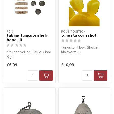
FOX
POLE POSITION
tubing tungsten heli-
tungsta corn shot
bead kit
Tungsten Hook Shot in
Kit voor Veilige Heli & Chod
Maisvorm......
Rigs
€6,99
€10,99