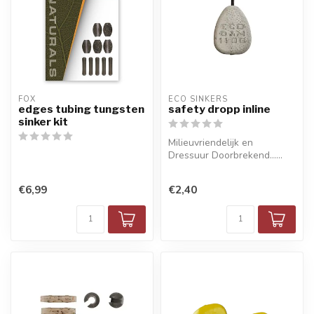
FOX
ECO SINKERS
edges tubing tungsten
safety dropp inline
sinker kit
Milieuvriendelijk en
Dressuur Doorbrekend......
€6,99
€2,40