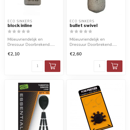
ECO SINKERS
ECO SINKERS
block inline
bullet swivel
Milieuvriendelijk en
Milieuvriendelijk en
Dressuur Doorbrekend......
Dressuur Doorbrekend......
€2,10
€2,60