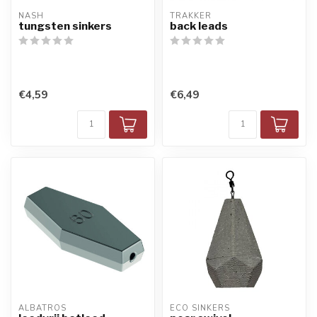
NASH
TRAKKER
tungsten sinkers
back leads
€4,59
€6,49
ALBATROS
ECO SINKERS