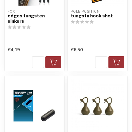
FOX
POLE POSITION
edges tungsten
tungsta hook shot
sinkers
€4,19
€6,50