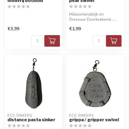
loodvrij botlood
pear swivel
Milieuvriendelijk en
Dressuur Doorbrekend......
€3,99
€1,99
ECO SINKERS
ECO SINKERS
distance pasta sinker
grippa / gripper swivel