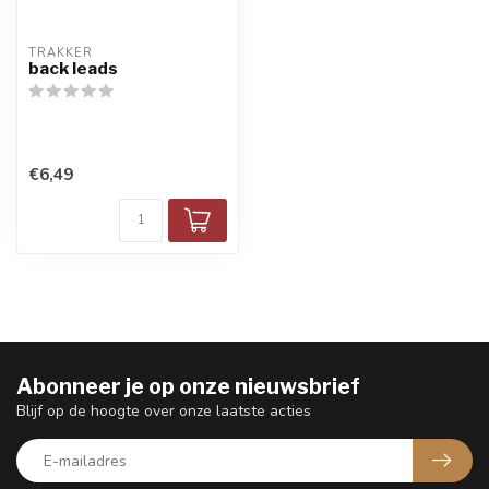
TRAKKER
back leads
€6,49
Abonneer je op onze nieuwsbrief
Blijf op de hoogte over onze laatste acties