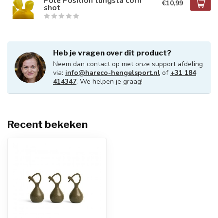
Pole Position tungsta corn
€10,99
shot
Heb je vragen over dit product?
Neem dan contact op met onze support afdeling
via:
info@hareco-hengelsport.nl
of
+31 184
414347
. We helpen je graag!
Recent bekeken