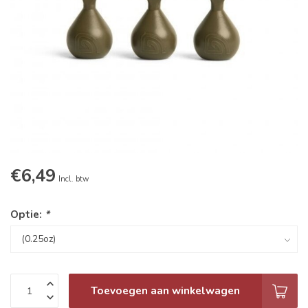
€6,49
Incl. btw
Optie:
*
Toevoegen aan winkelwagen