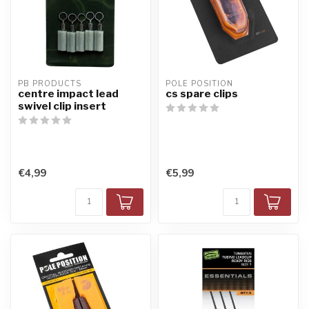
PB PRODUCTS
POLE POSITION
centre impact lead
cs spare clips
swivel clip insert
€4,99
€5,99