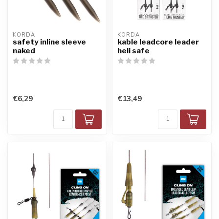
KORDA
KORDA
safety inline sleeve
kable leadcore leader
naked
heli safe
€6,29
€13,49