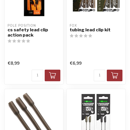
POLE POSITION
FOX
cs safety lead clip
tubing lead clip kit
action pack
€8,99
€6,99