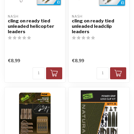
NASH
NASH
cling on ready tied
cling on ready tied
unleaded helicopter
unleaded leadclip
leaders
leaders
€8,99
€8,99