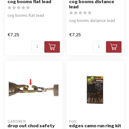
cog booms flat lead
cog booms distance
lead
cog booms flat lead
cog booms distance lead
€7,25
€7,25
GARDNER
FOX
drop out chod safety
edges camo run ring kit