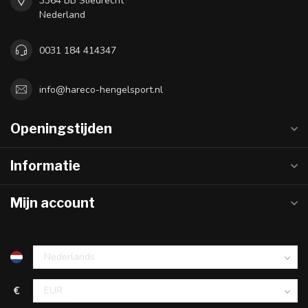
3364 BB Sliedrecht
Nederland
0031 184 414347
info@hareco-hengelsport.nl
Openingstijden
Informatie
Mijn account
€