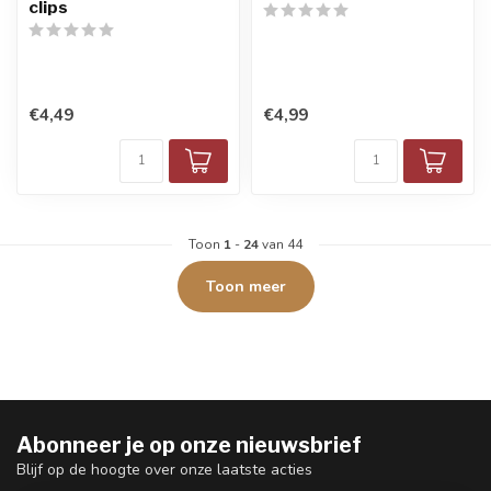
clips
€4,49
€4,99
Toon
1
-
24
van 44
Toon meer
Abonneer je op onze nieuwsbrief
Blijf op de hoogte over onze laatste acties