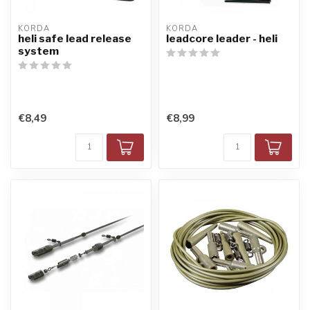
KORDA
KORDA
heli safe lead release
leadcore leader - heli
system
€8,49
€8,99