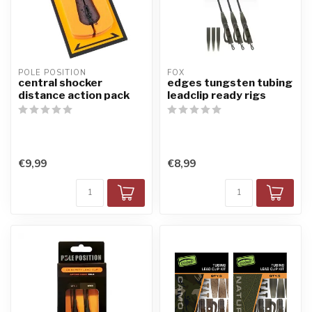
POLE POSITION
FOX
central shocker
edges tungsten tubing
distance action pack
leadclip ready rigs
€9,99
€8,99