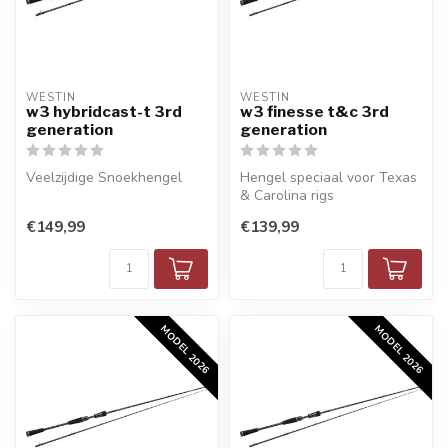
WESTIN
WESTIN
w3 hybridcast-t 3rd
w3 finesse t&c 3rd
generation
generation
Veelzijdige Snoekhengel
Hengel speciaal voor Texas
& Carolina rigs
€149,99
€139,99
MODEL 2026
MODEL 2026