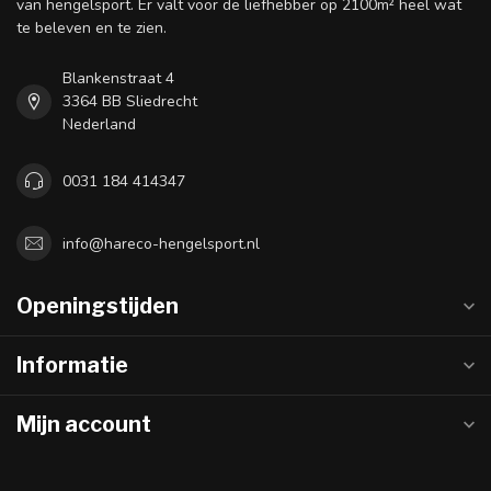
van hengelsport. Er valt voor de liefhebber op 2100m² heel wat
te beleven en te zien.
Blankenstraat 4
3364 BB Sliedrecht
Nederland
0031 184 414347
info@hareco-hengelsport.nl
Openingstijden
Informatie
Mijn account