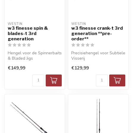
WESTIN
WESTIN
w3 finesse spin &
w3 finesse crank-t 3rd
blades-t 3rd
generation **pre-
generation
order**
Hengel voor de Spinnerbaits
Precisiehengel voor Subtiele
& Bladed Jigs
Visserij
€149,99
€129,99