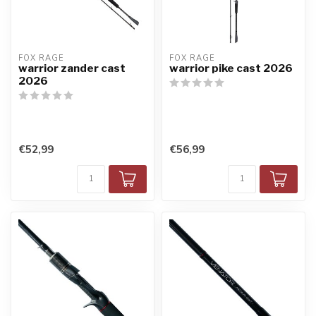
FOX RAGE
FOX RAGE
warrior zander cast
warrior pike cast 2026
2026
€52,99
€56,99