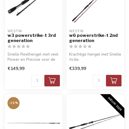
WESTIN
WESTIN
w3 powerstrike-t 3rd
w6 powerstrike-t 2nd
generation
generation
Snelle Reelhengel met veel
Krachtige hengel met Snelle
Power en Precisie voor de
Actie.
zwaardere Pluggen
€149,99
€339,99
NIEUW 2026
-15%