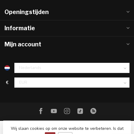
Openingstijden
Informatie
Mijn account
€
Wij slaan cookies op om onze website te verbeteren. Is dat