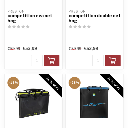
PRESTON
PRESTON
competition eva net
competition double net
bag
bag
€53,99
€53,99
€59,99
€59,99
ACTIE DEAL
ACTIE DEAL
-18%
-28%