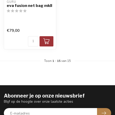
GURU
eva fusion net bag mkll
€79,00
Toon
1
-
15
van 15
Abonneer je op onze nieuwsbrief
Blijf op de hoogte over onze laatste acties