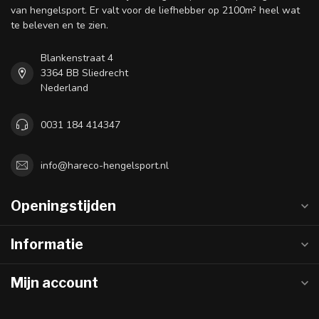
van hengelsport. Er valt voor de liefhebber op 2100m² heel wat
te beleven en te zien.
Blankenstraat 4
3364 BB Sliedrecht
Nederland
0031 184 414347
info@hareco-hengelsport.nl
Openingstijden
Informatie
Mijn account