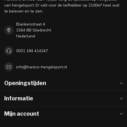
van hengelsport. Er valt voor de liefhebber op 2100m² heel wat
te beleven en te zien.
Blankenstraat 4
3364 BB Sliedrecht
Nederland
0031 184 414347
info@hareco-hengelsport.nl
Openingstijden
Informatie
Mijn account