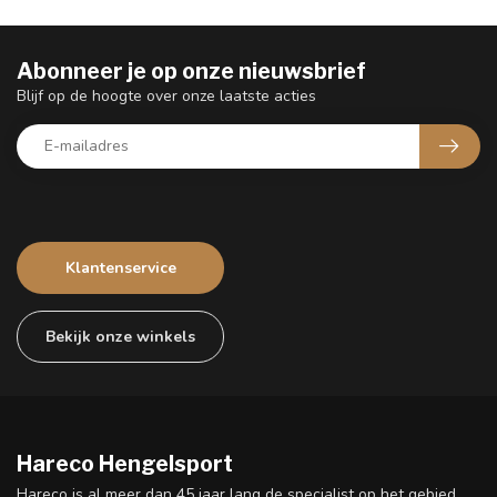
Abonneer je op onze nieuwsbrief
Blijf op de hoogte over onze laatste acties
Klantenservice
Bekijk onze winkels
Hareco Hengelsport
Hareco is al meer dan 45 jaar lang de specialist op het gebied