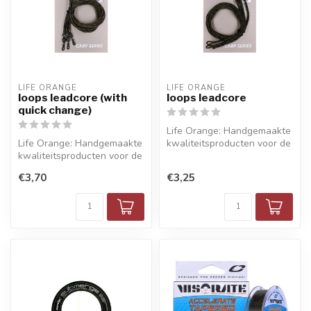
LIFE ORANGE
LIFE ORANGE
loops leadcore (with
loops leadcore
quick change)
Life Orange: Handgemaakte
Life Orange: Handgemaakte
kwaliteitsproducten voor de
kwaliteitsproducten voor de
meest veeleisende visser.....
meest veeleisende visser.....
€3,70
€3,25