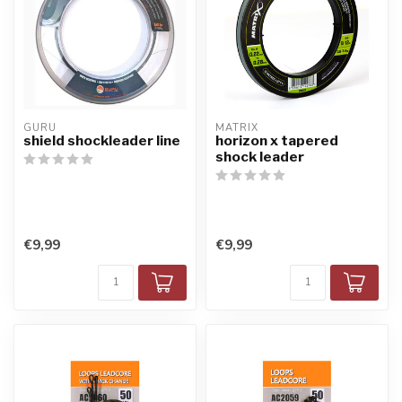
GURU
MATRIX
shield shockleader line
horizon x tapered
shock leader
€9,99
€9,99