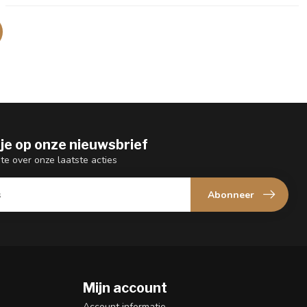
je op onze nieuwsbrief
gte over onze laatste acties
Abonneer
Mijn account
n
Account informatie