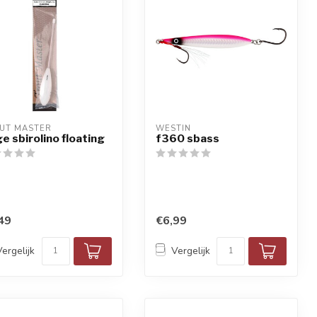
UT MASTER
WESTIN
ge sbirolino floating
f360 sbass
49
€6,99
Vergelijk
Vergelijk