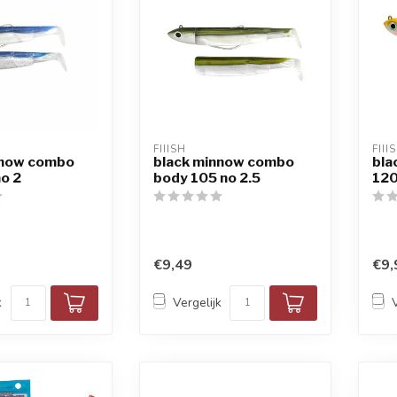
FIIISH
FIII
nnow combo
black minnow combo
bla
o 2
body 105 no 2.5
120
€9,49
€9,
k
Vergelijk