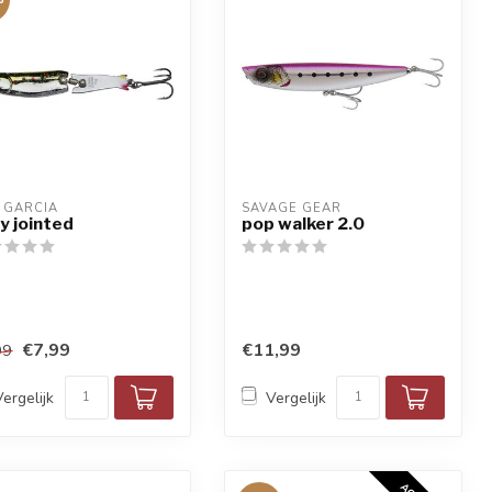
 GARCIA
SAVAGE GEAR
y jointed
pop walker 2.0
€7,99
€11,99
99
Vergelijk
Vergelijk