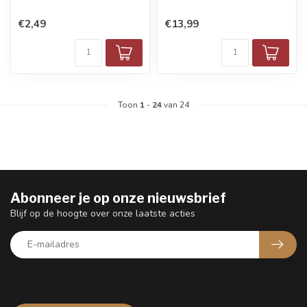
€2,49
€13,99
Toon
1
-
24
van 24
Abonneer je op onze nieuwsbrief
Blijf op de hoogte over onze laatste acties