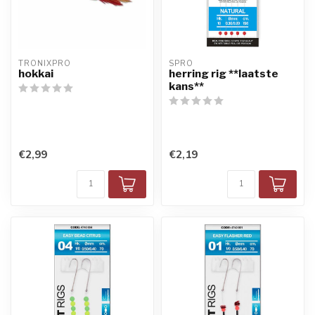
TRONIXPRO
SPRO
hokkai
herring rig **laatste
kans**
€2,99
€2,19