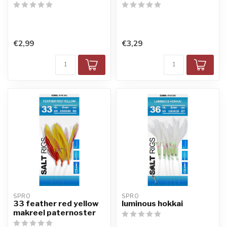
€2,99
€3,29
SPRO
SPRO
33 feather red yellow
luminous hokkai
makreel paternoster