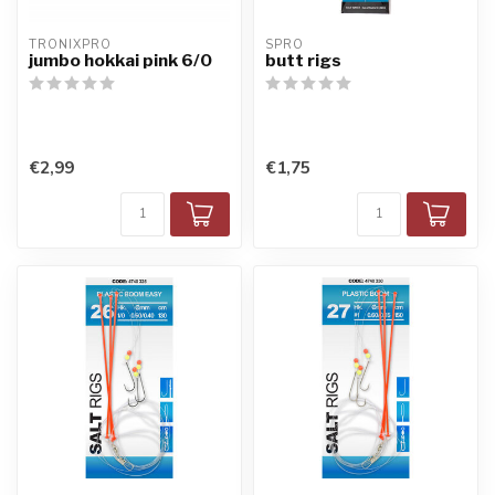
TRONIXPRO
SPRO
jumbo hokkai pink 6/0
butt rigs
€2,99
€1,75