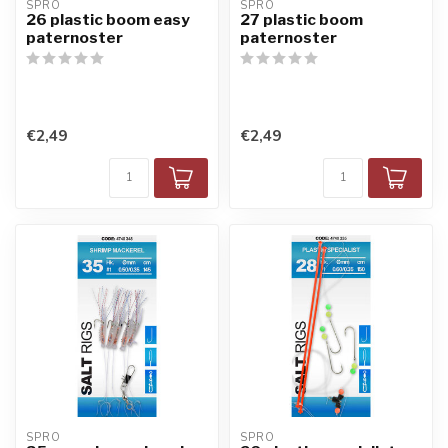
SPRO
SPRO
26 plastic boom easy
27 plastic boom
paternoster
paternoster
€2,49
€2,49
SPRO
SPRO