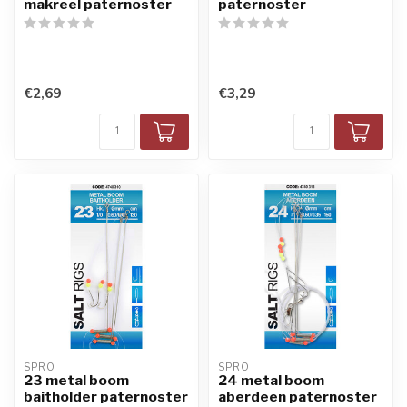
makreel paternoster
paternoster
€2,69
€3,29
SPRO
SPRO
23 metal boom
24 metal boom
baitholder paternoster
aberdeen paternoster