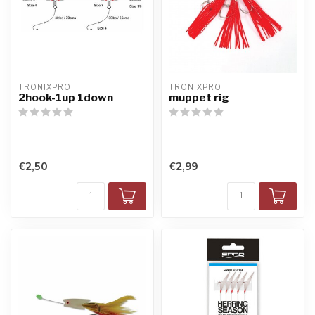
TRONIXPRO
TRONIXPRO
2hook-1up 1down
muppet rig
€2,50
€2,99