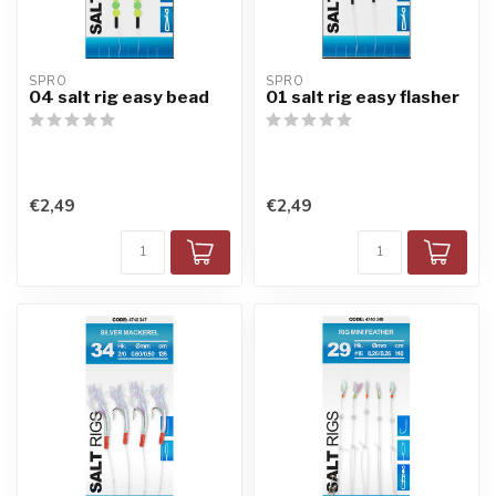
SPRO
SPRO
04 salt rig easy bead
01 salt rig easy flasher
€2,49
€2,49