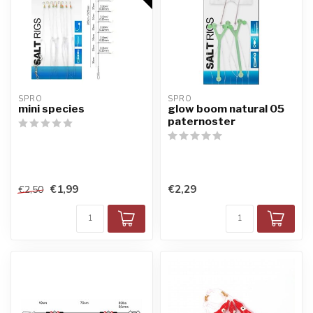
SPRO
SPRO
mini species
glow boom natural 05
paternoster
€1,99
€2,29
€2,50