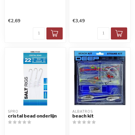
€2,69
€3,49
SPRO
ALBATROS
cristal bead onderlijn
beach kit