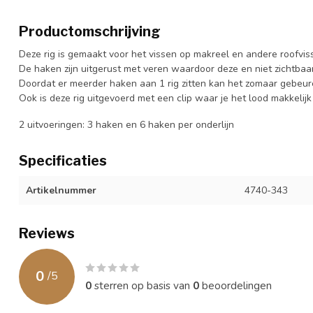
Productomschrijving
Deze rig is gemaakt voor het vissen op makreel en andere roofvis
De haken zijn uitgerust met veren waardoor deze en niet zichtbaar z
Doordat er meerder haken aan 1 rig zitten kan het zomaar gebeure
Ook is deze rig uitgevoerd met een clip waar je het lood makkelij
2 uitvoeringen: 3 haken en 6 haken per onderlijn
Specificaties
Artikelnummer
4740-343
Reviews
0
/
5
0
sterren op basis van
0
beoordelingen