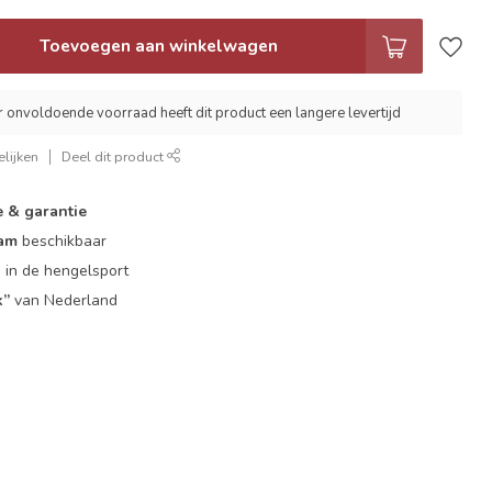
Toevoegen aan winkelwagen
r onvoldoende voorraad heeft dit product een langere levertijd
lijken
Deel dit product
e & garantie
eam
beschikbaar
g
in de hengelsport
k”
van Nederland