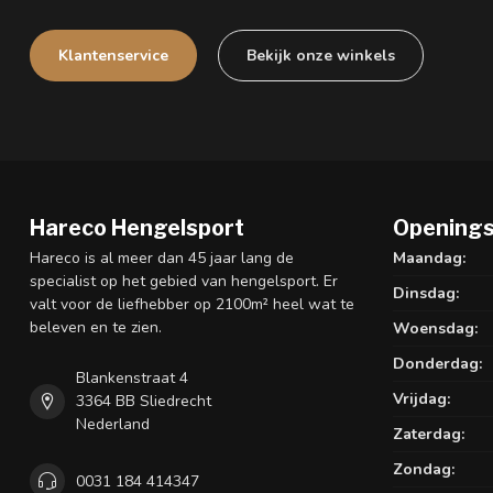
Klantenservice
Bekijk onze winkels
Hareco Hengelsport
Openings
Hareco is al meer dan 45 jaar lang de
Maandag:
specialist op het gebied van hengelsport. Er
Dinsdag:
valt voor de liefhebber op 2100m² heel wat te
beleven en te zien.
Woensdag:
Donderdag:
Blankenstraat 4
Vrijdag:
3364 BB Sliedrecht
Nederland
Zaterdag:
Zondag:
0031 184 414347