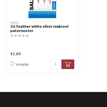
SPRO
32 feather white silver makreel
paternoster
€2,69
Vergelijk