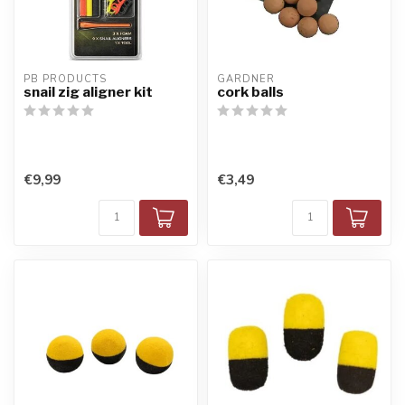
PB PRODUCTS
GARDNER
snail zig aligner kit
cork balls
€9,99
€3,49