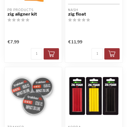
PB PRODUCTS
NASH
zig aligner kit
zig float
€7,99
€11,99