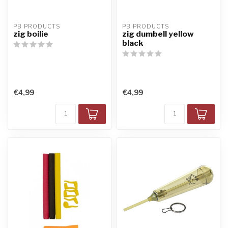
PB PRODUCTS
PB PRODUCTS
zig boilie
zig dumbell yellow
black
€4,99
€4,99