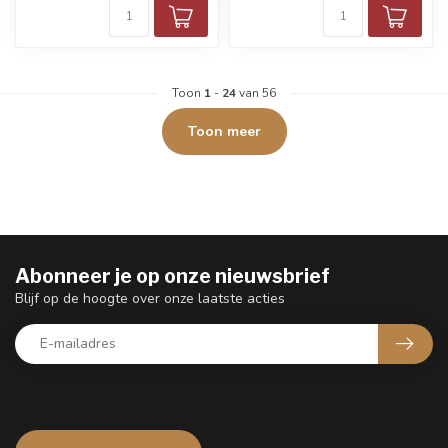
Toon
1
-
24
van 56
Toon meer
Abonneer je op onze nieuwsbrief
Blijf op de hoogte over onze laatste acties