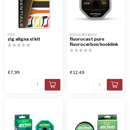
FOX
RIDGEMONKEY
zig aligna xl kit
fluorocast pure
fluorocarbon hooklink
€7,99
€12,49