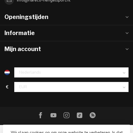
info@hareco-hengelsport.nl
Openingstijden
Informatie
Mijn account
€
Wij slaan cookies op om onze website te verbeteren. Is dat