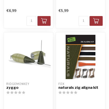
€6,99
€5,99
RIDGEMONKEY
FOX
zyggo
naturals zig aligna kit