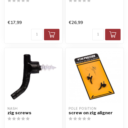
€17,99
€26,99
NASH
POLE POSITION
zig screws
screw on zig aligner