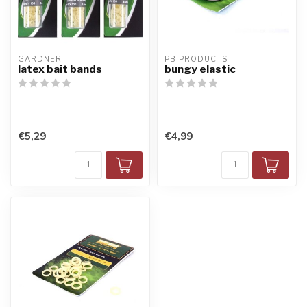
GARDNER
PB PRODUCTS
latex bait bands
bungy elastic
€5,29
€4,99