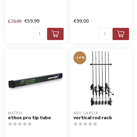
€59,99
€99,00
€79,99
-14%
MATRIX
ABU GARCIA
ethos pro tip tube
vertical rod rack