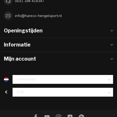
0031 184 414347
info@hareco-hengelsport.nl
Openingstijden
Informatie
Mijn account
€