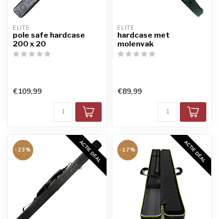
ELITE
ELITE
pole safe hardcase
hardcase met
200 x 20
molenvak
€109,99
€89,99
ACTIE DEAL
ACTIE DEAL
-23%
-17%