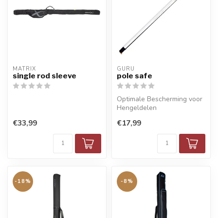
MATRIX
GURU
single rod sleeve
pole safe
Optimale Bescherming voor
Hengeldelen
€33,99
€17,99
-18%
-8%