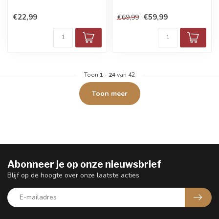
€22,99
€59,99
€69,99
Toon
1
-
24
van 42
Toon meer
Abonneer je op onze nieuwsbrief
Blijf op de hoogte over onze laatste acties