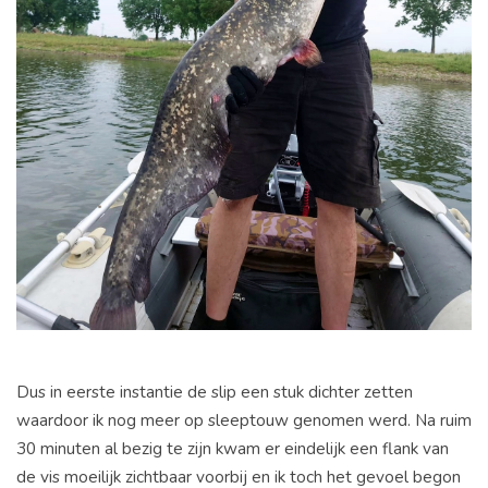
Dus in eerste instantie de slip een stuk dichter zetten
waardoor ik nog meer op sleeptouw genomen werd. Na ruim
30 minuten al bezig te zijn kwam er eindelijk een flank van
de vis moeilijk zichtbaar voorbij en ik toch het gevoel begon