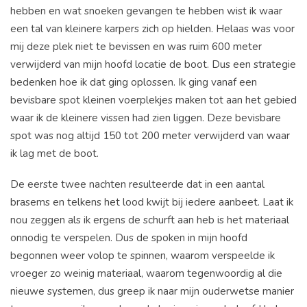
hebben en wat snoeken gevangen te hebben wist ik waar
een tal van kleinere karpers zich op hielden. Helaas was voor
mij deze plek niet te bevissen en was ruim 600 meter
verwijderd van mijn hoofd locatie de boot. Dus een strategie
bedenken hoe ik dat ging oplossen. Ik ging vanaf een
bevisbare spot kleinen voerplekjes maken tot aan het gebied
waar ik de kleinere vissen had zien liggen. Deze bevisbare
spot was nog altijd 150 tot 200 meter verwijderd van waar
ik lag met de boot.
De eerste twee nachten resulteerde dat in een aantal
brasems en telkens het lood kwijt bij iedere aanbeet. Laat ik
nou zeggen als ik ergens de schurft aan heb is het materiaal
onnodig te verspelen. Dus de spoken in mijn hoofd
begonnen weer volop te spinnen, waarom verspeelde ik
vroeger zo weinig materiaal, waarom tegenwoordig al die
nieuwe systemen, dus greep ik naar mijn ouderwetse manier