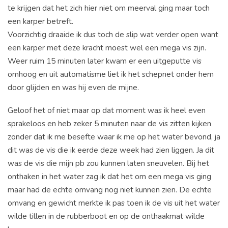
te krijgen dat het zich hier niet om meerval ging maar toch
een karper betreft.
Voorzichtig draaide ik dus toch de slip wat verder open want
een karper met deze kracht moest wel een mega vis zijn.
Weer ruim 15 minuten later kwam er een uitgeputte vis
omhoog en uit automatisme liet ik het schepnet onder hem
door glijden en was hij even de mijne.
Geloof het of niet maar op dat moment was ik heel even
sprakeloos en heb zeker 5 minuten naar de vis zitten kijken
zonder dat ik me besefte waar ik me op het water bevond, ja
dit was de vis die ik eerde deze week had zien liggen. Ja dit
was de vis die mijn pb zou kunnen laten sneuvelen. Bij het
onthaken in het water zag ik dat het om een mega vis ging
maar had de echte omvang nog niet kunnen zien. De echte
omvang en gewicht merkte ik pas toen ik de vis uit het water
wilde tillen in de rubberboot en op de onthaakmat wilde