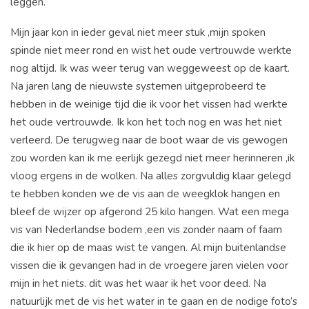
leggen.
Mijn jaar kon in ieder geval niet meer stuk ,mijn spoken
spinde niet meer rond en wist het oude vertrouwde werkte
nog altijd. Ik was weer terug van weggeweest op de kaart.
Na jaren lang de nieuwste systemen uitgeprobeerd te
hebben in de weinige tijd die ik voor het vissen had werkte
het oude vertrouwde. Ik kon het toch nog en was het niet
verleerd. De terugweg naar de boot waar de vis gewogen
zou worden kan ik me eerlijk gezegd niet meer herinneren ,ik
vloog ergens in de wolken. Na alles zorgvuldig klaar gelegd
te hebben konden we de vis aan de weegklok hangen en
bleef de wijzer op afgerond 25 kilo hangen. Wat een mega
vis van Nederlandse bodem ,een vis zonder naam of faam
die ik hier op de maas wist te vangen. Al mijn buitenlandse
vissen die ik gevangen had in de vroegere jaren vielen voor
mijn in het niets. dit was het waar ik het voor deed. Na
natuurlijk met de vis het water in te gaan en de nodige foto’s