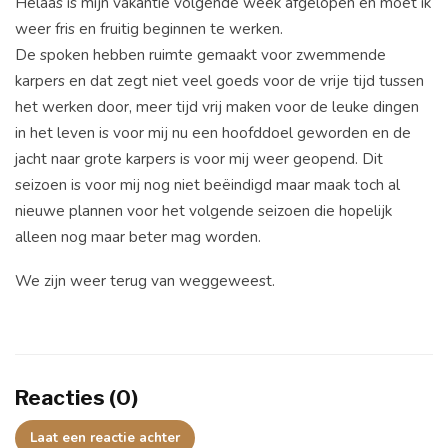
Helaas is mijn vakantie volgende week afgelopen en moet ik
weer fris en fruitig beginnen te werken.
De spoken hebben ruimte gemaakt voor zwemmende
karpers en dat zegt niet veel goeds voor de vrije tijd tussen
het werken door, meer tijd vrij maken voor de leuke dingen
in het leven is voor mij nu een hoofddoel geworden en de
jacht naar grote karpers is voor mij weer geopend. Dit
seizoen is voor mij nog niet beëindigd maar maak toch al
nieuwe plannen voor het volgende seizoen die hopelijk
alleen nog maar beter mag worden.
We zijn weer terug van weggeweest.
Reacties (0)
Laat een reactie achter