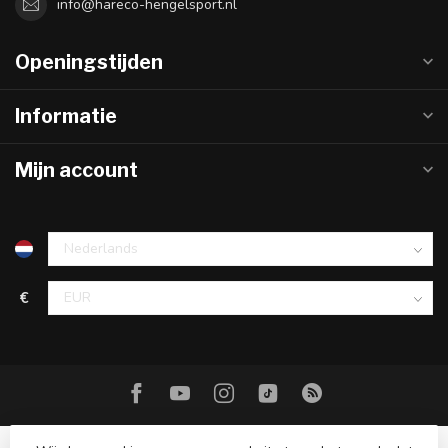
info@hareco-hengelsport.nl
Openingstijden
Informatie
Mijn account
€