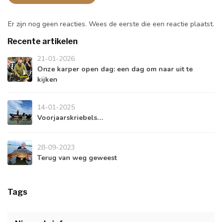
Er zijn nog geen reacties. Wees de eerste die een reactie plaatst.
Recente artikelen
21-01-2026
Onze karper open dag: een dag om naar uit te
kijken
14-01-2025
Voorjaarskriebels…
28-09-2023
Terug van weg geweest
Tags