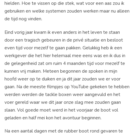
hielden. Hoe te vissen op die stek, wat voor een aas zou ik
gebruiken en welke systemen zouden werken maar nu alleen
de tijd nog vinden.
Eind vorig jaar kwam ik even anders in het leven te staan
door een tragisch gebeuren in de privé situatie en besloot
even tijd voor mezelf te gaan pakken. Gelukkig heb ik een
werkgever die het hier helemaal mee eens was en ik dus in
de gelegenheid zat om ruim 4 maanden tijd voor mezelf te
kunnen vrij maken. Meteen begonnen de spoken in mijn
hoofd weer op te duiken en ja dit jaar zouden we er voor
gaan. Na de meeste filmpjes op YouTube gekeken te hebben
werden werden de tackle boxen weer aangevuld en het
voer gereld waar we dit jaar onze slag mee zouden gaan
slaan. Vol goede moet werd in het voorjaar de boot vol
geladen en half mei kon het avontuur beginnen.
Na een aantal dagen met de rubber boot rond gevaren te