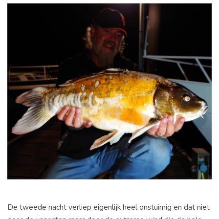
De tweede nacht verliep eigenlijk heel onstuimig en dat niet