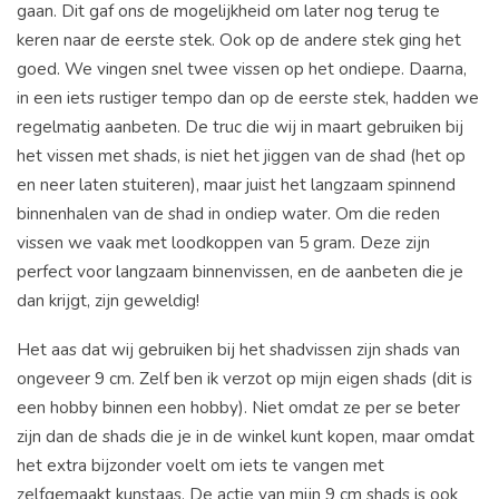
gaan. Dit gaf ons de mogelijkheid om later nog terug te
keren naar de eerste stek. Ook op de andere stek ging het
goed. We vingen snel twee vissen op het ondiepe. Daarna,
in een iets rustiger tempo dan op de eerste stek, hadden we
regelmatig aanbeten. De truc die wij in maart gebruiken bij
het vissen met shads, is niet het jiggen van de shad (het op
en neer laten stuiteren), maar juist het langzaam spinnend
binnenhalen van de shad in ondiep water. Om die reden
vissen we vaak met loodkoppen van 5 gram. Deze zijn
perfect voor langzaam binnenvissen, en de aanbeten die je
dan krijgt, zijn geweldig!
Het aas dat wij gebruiken bij het shadvissen zijn shads van
ongeveer 9 cm. Zelf ben ik verzot op mijn eigen shads (dit is
een hobby binnen een hobby). Niet omdat ze per se beter
zijn dan de shads die je in de winkel kunt kopen, maar omdat
het extra bijzonder voelt om iets te vangen met
zelfgemaakt kunstaas. De actie van mijn 9 cm shads is ook