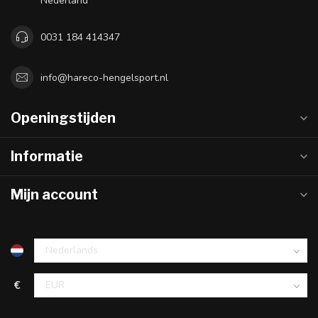
Nederland
0031 184 414347
info@hareco-hengelsport.nl
Openingstijden
Informatie
Mijn account
€