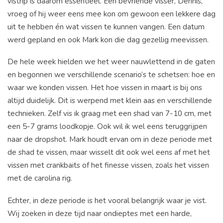
vistrip is daarom essentieel. Een bevriende visser, Dennis,
vroeg of hij weer eens mee kon om gewoon een lekkere dag
uit te hebben én wat vissen te kunnen vangen. Een datum
werd gepland en ook Mark kon die dag gezellig meevissen.
De hele week hielden we het weer nauwlettend in de gaten
en begonnen we verschillende scenario’s te schetsen: hoe en
waar we konden vissen. Het hoe vissen in maart is bij ons
altijd duidelijk. Dit is werpend met klein aas en verschillende
technieken. Zelf vis ik graag met een shad van 7-10 cm, met
een 5-7 grams loodkopje. Ook wil ik wel eens teruggrijpen
naar de dropshot. Mark houdt ervan om in deze periode met
de shad te vissen, maar wisselt dit ook wel eens af met het
vissen met crankbaits of het finesse vissen, zoals het vissen
met de carolina rig.
Echter, in deze periode is het vooral belangrijk waar je vist.
Wij zoeken in deze tijd naar ondieptes met een harde,