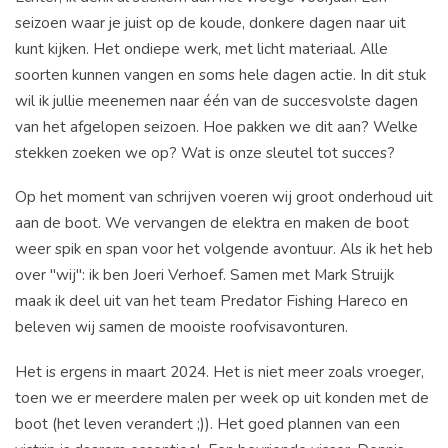
seizoen waar je juist op de koude, donkere dagen naar uit
kunt kijken. Het ondiepe werk, met licht materiaal. Alle
soorten kunnen vangen en soms hele dagen actie. In dit stuk
wil ik jullie meenemen naar één van de succesvolste dagen
van het afgelopen seizoen. Hoe pakken we dit aan? Welke
stekken zoeken we op? Wat is onze sleutel tot succes?
Op het moment van schrijven voeren wij groot onderhoud uit
aan de boot. We vervangen de elektra en maken de boot
weer spik en span voor het volgende avontuur. Als ik het heb
over "wij": ik ben Joeri Verhoef. Samen met Mark Struijk
maak ik deel uit van het team Predator Fishing Hareco en
beleven wij samen de mooiste roofvisavonturen.
Het is ergens in maart 2024. Het is niet meer zoals vroeger,
toen we er meerdere malen per week op uit konden met de
boot (het leven verandert ;)). Het goed plannen van een