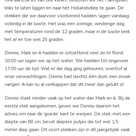
links te laten liggen en naar het Hollandsdiep te gaan. De
stekken die we daarvoor voorbereid hadden, lagen vandaag
volledig in de luwte. Het was een zonnige, winderige dag,
met temperaturen rond de 12 graden, maar in de luwte leek
het af en toe wel 20 graden.
Dennis, Mark en ik hadden er ontzettend veel zin in! Rond
10:00 uur lagen we op het water. We hadden tot ongeveer
17:00 uur de tijd. Wat er die dag ging gebeuren, overtrof al
onze verwachtingen. Dennis had slechts één doel: een snoek
vangen. Ik kan nu al verklappen dat dit meer dan gelukt is!
Dennis staat minder vaak op het water dan Mark en ik. Bij de
eerste stek aangekomen, gaven we Dennis daarom het
advies om naar de ‘goede’ kant te werpen. De stek, met een
diepte van 80 cm, bevat diepere putjes die tot wel 1,5
meter diep gaan. Dit soort plekken zijn in dit jaargetijde vaak