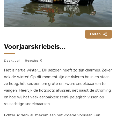
Delen
Voorjaarskriebels…
Door
: Joeri
Reacties
: 0
Het is hartje winter… Elk seizoen heeft zo zijn charmes. Zeker
ook de winter! Op dit moment zijn de rivieren bruin en staan
ze hoog: hét seizoen om grote en zware snoekbaarzen te
vangen. Heerlijk de hotspots afvissen, net naast de stroming,
en hoe wij het vaak aanpakken: semi-pelagisch vissen op
reusachtige snoekbaarzen…
Echter, ik denk al stiekem aan het vroege voorjaar. Een