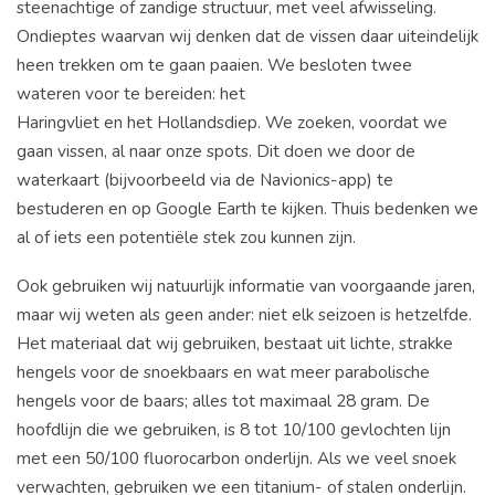
steenachtige of zandige structuur, met veel afwisseling.
Ondieptes waarvan wij denken dat de vissen daar uiteindelijk
heen trekken om te gaan paaien. We besloten twee
wateren voor te bereiden: het
Haringvliet en het Hollandsdiep. We zoeken, voordat we
gaan vissen, al naar onze spots. Dit doen we door de
waterkaart (bijvoorbeeld via de Navionics-app) te
bestuderen en op Google Earth te kijken. Thuis bedenken we
al of iets een potentiële stek zou kunnen zijn.
Ook gebruiken wij natuurlijk informatie van voorgaande jaren,
maar wij weten als geen ander: niet elk seizoen is hetzelfde.
Het materiaal dat wij gebruiken, bestaat uit lichte, strakke
hengels voor de snoekbaars en wat meer parabolische
hengels voor de baars; alles tot maximaal 28 gram. De
hoofdlijn die we gebruiken, is 8 tot 10/100 gevlochten lijn
met een 50/100 fluorocarbon onderlijn. Als we veel snoek
verwachten, gebruiken we een titanium- of stalen onderlijn.