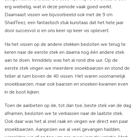
erg wiebelig, wat in deze periode vaak goed werkt.
Daarnaast vissen we bijvoorbeeld ook met de 9 cm
ShadTeez, een fantastisch stuk kunstaas dat het hele jaar
door succesvol is en ons keer op keer vis oplevert.
Na het vissen op de andere stekken besloten we terug te
keren naar de eerste stek en daarna nog één andere stek
aan te doen. Inmiddels was het al rond drie uur. Op de
eerste stek vingen we meerdere snoekbaarzen en stond de
teller al ruim boven de 40 vissen. Het waren voornamelijk
snoekbaarzen, maar ook baarzen en snoeken kwamen even
in de boot kijken.
Toen de aanbeten op de, tot dan toe, beste stek van de dag
afnamen, besloten we te verkassen naar de laatste stek.
Ook daar was het al snel raak en vingen we direct een paar
snoekbaarzen. Aangezien we al veel gevangen hadden,