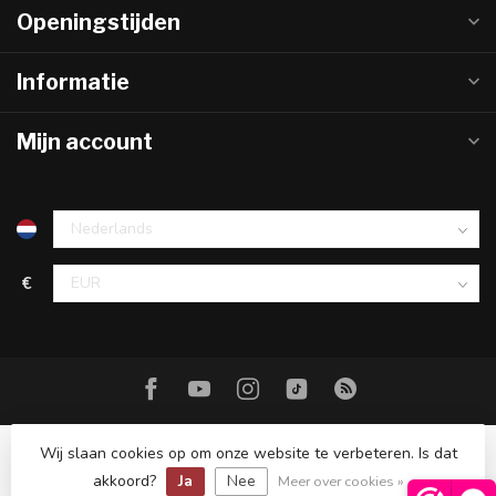
Openingstijden
Informatie
Mijn account
€
Wij slaan cookies op om onze website te verbeteren. Is dat
© Copyright 2026 Hareco Hengelsport
akkoord?
Ja
Nee
Meer over cookies »