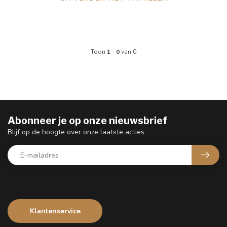
Toon
1
-
0
van 0
Abonneer je op onze nieuwsbrief
Blijf op de hoogte over onze laatste acties
Klantenservice