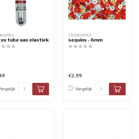
NIXPRO
TRONIXPRO
tex tube aas elastiek
sequins - 6mm
49
€2,99
Vergelijk
Vergelijk