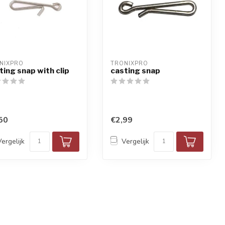
NIXPRO
TRONIXPRO
ting snap with clip
casting snap
50
€2,99
Vergelijk
Vergelijk