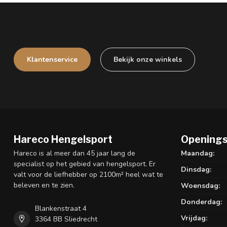
Klantenservice
Bekijk onze winkels
Hareco Hengelsport
Openings
Hareco is al meer dan 45 jaar lang de
Maandag:
specialist op het gebied van hengelsport. Er
Dinsdag:
valt voor de liefhebber op 2100m² heel wat te
beleven en te zien.
Woensdag:
Donderdag:
Blankenstraat 4
Vrijdag:
3364 BB Sliedrecht