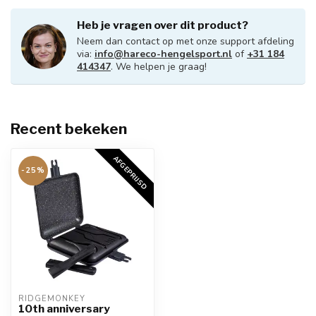
Heb je vragen over dit product?
Neem dan contact op met onze support afdeling
via:
info@hareco-hengelsport.nl
of
+31 184
414347
. We helpen je graag!
Recent bekeken
AFGEPRIJSD
-25%
RIDGEMONKEY
10th anniversary