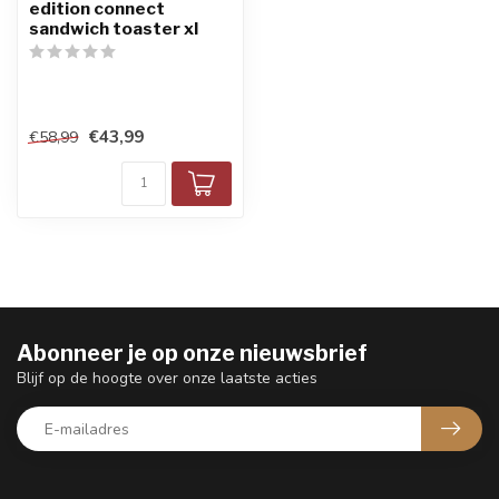
edition connect
sandwich toaster xl
€43,99
€58,99
Abonneer je op onze nieuwsbrief
Blijf op de hoogte over onze laatste acties