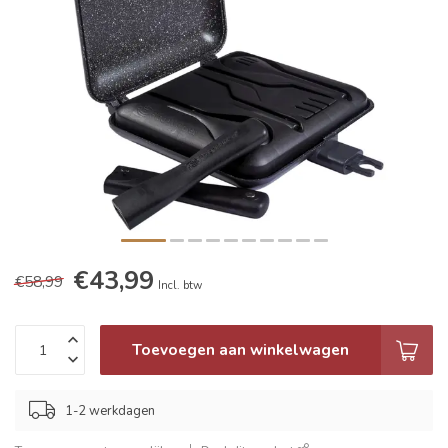
€43,99
€58,99
Incl. btw
Toevoegen aan winkelwagen
1-2 werkdagen