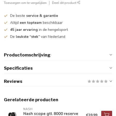
Toevoegen om te vergelijken
Deel dit product
De beste
service & garantie
Altijd
een topteam
beschikbaar
45 jaar ervaring
in de hengelsport
De
leukste “stek”
van Nederland
Productomschrijving
Specificaties
Reviews
Gerelateerde producten
NASH
Nash scope gtl 8000 reserve
€39,99