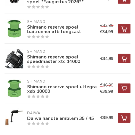
spoel **augustus 2026**
SHIMANO
€42,99
Shimano reserve spoel
baitrunner xtb longcast
€34,99
SHIMANO
Shimano reserve spoel
€34,99
speedmaster xtc 14000
SHIMANO
€46,99
Shimano reserve spoel ultegra
xsb 10000
€39,99
DAIWA
€39,99
Daiwa handle emblem 35 / 45