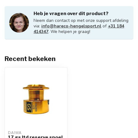
Heb je vragen over dit product?
Neem dan contact op met onze support afdeling
via:
info@hareco-hengelsport.nl
of
+31 184
414347
. We helpen je graag!
Recent bekeken
DAIWA
17 gs ltd reserve spoel