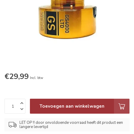
€29,99
Incl. btw
Toevoegen aan winkelwagen
LET OP !! door onvoldoende voorraad heeft dit product een
langere levertijd