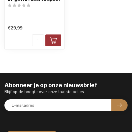
€29,99
Abonneer je op onze nieuwsbrief
Blijf op de hoogte over onze laatste acties