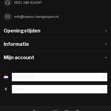
0031 184 414347
info@hareco-hengelsport.nl
Openingstijden
Informatie
Mijn account
€