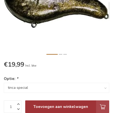
€19,99
Incl. btw
Optie:
*
Toevoegen aan winkelwagen