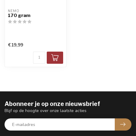
NEMO
170 gram
€19,99
Abonneer je op onze nieuwsbrief
Blijf op de hoogte over onze laatste acties