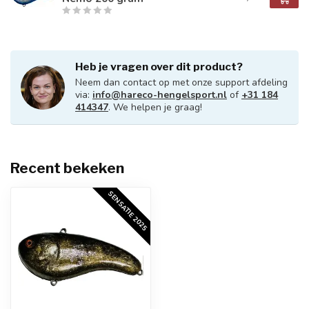
Heb je vragen over dit product?
Neem dan contact op met onze support afdeling
via:
info@hareco-hengelsport.nl
of
+31 184
414347
. We helpen je graag!
Recent bekeken
SENSATIE 2025