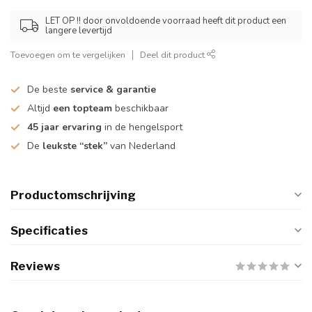
LET OP !! door onvoldoende voorraad heeft dit product een
langere levertijd
Toevoegen om te vergelijken
Deel dit product
De beste
service & garantie
Altijd
een topteam
beschikbaar
45 jaar ervaring
in de hengelsport
De
leukste “stek”
van Nederland
Productomschrijving
Specificaties
Reviews