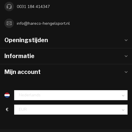
0031 184 414347
info@hareco-hengelsport.nl
Openingstijden
Informatie
Mijn account
€