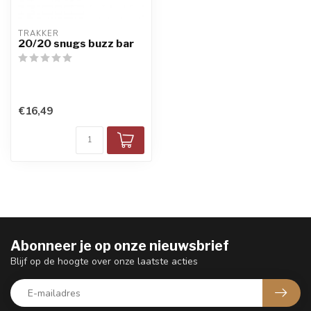
TRAKKER
20/20 snugs buzz bar
€16,49
Abonneer je op onze nieuwsbrief
Blijf op de hoogte over onze laatste acties