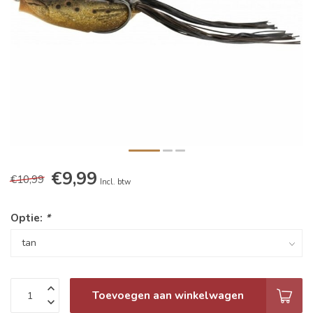
€9,99
€10,99
Incl. btw
Optie:
*
Toevoegen aan winkelwagen