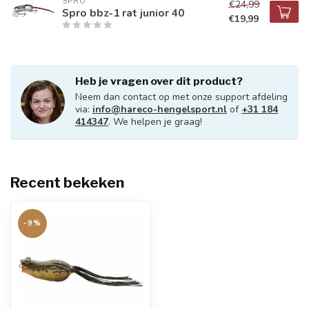
SPRO
€24,99
Spro bbz-1 rat junior 40
€19,99
Heb je vragen over dit product?
Neem dan contact op met onze support afdeling
via:
info@hareco-hengelsport.nl
of
+31 184
414347
. We helpen je graag!
Recent bekeken
-9%