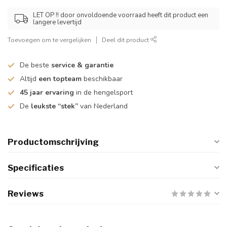
LET OP !! door onvoldoende voorraad heeft dit product een
langere levertijd
Toevoegen om te vergelijken
Deel dit product
De beste
service & garantie
Altijd
een topteam
beschikbaar
45 jaar ervaring
in de hengelsport
De
leukste “stek”
van Nederland
Productomschrijving
Specificaties
Reviews