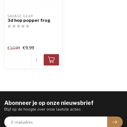
SAVAGE GEAR
3d hop popper frog
€9,99
€10,99
Abonneer je op onze nieuwsbrief
Blijf op de hoogte over onze laatste acties