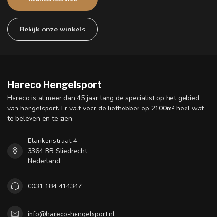
Bekijk onze winkels
Hareco Hengelsport
Hareco is al meer dan 45 jaar lang de specialist op het gebied
van hengelsport. Er valt voor de liefhebber op 2100m² heel wat
te beleven en te zien.
Blankenstraat 4
3364 BB Sliedrecht
Nederland
0031 184 414347
info@hareco-hengelsport.nl