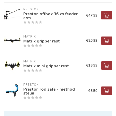
PRESTON
Preston offbox 36 xs feeder
€47,99
arm
MATRIX
€20,99
Matrix gripper rest
MATRIX
€16,99
Matrix mini gripper rest
PRESTON
Preston rod safe - method
€8,50
steun