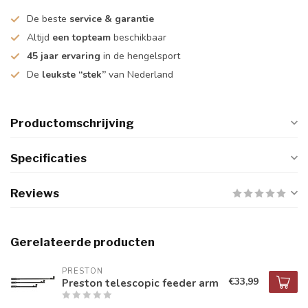
De beste
service & garantie
Altijd
een topteam
beschikbaar
45 jaar ervaring
in de hengelsport
De
leukste “stek”
van Nederland
Productomschrijving
Specificaties
Reviews
Gerelateerde producten
PRESTON
€33,99
Preston telescopic feeder arm