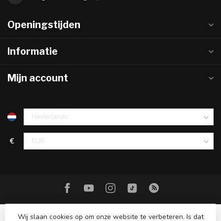
Openingstijden
Informatie
Mijn account
€
Wij slaan cookies op om onze website te verbeteren. Is dat