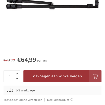
€64,99
€73,99
Incl. btw
Toevoegen aan winkelwagen
1-2 werkdagen
Toevoegen om te vergelijken
Deel dit product