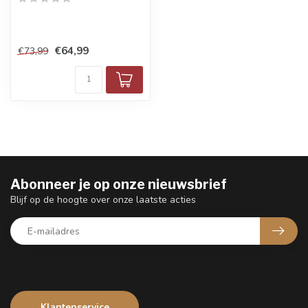
€64,99
€73,99
Abonneer je op onze nieuwsbrief
Blijf op de hoogte over onze laatste acties
Klantenservice