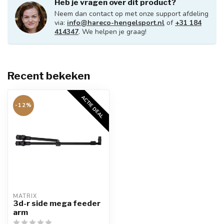
Heb je vragen over dit product?
Neem dan contact op met onze support afdeling
via:
info@hareco-hengelsport.nl
of
+31 184
414347
. We helpen je graag!
Recent bekeken
ACTIE DEAL
-12%
MATRIX
3d-r side mega feeder
arm