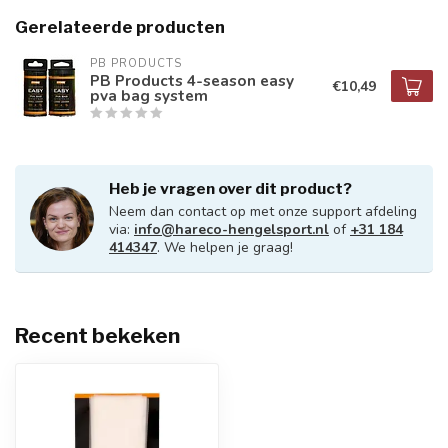
Gerelateerde producten
PB PRODUCTS
PB Products 4-season easy
€10,49
pva bag system
Heb je vragen over dit product?
Neem dan contact op met onze support afdeling
via:
info@hareco-hengelsport.nl
of
+31 184
414347
. We helpen je graag!
Recent bekeken