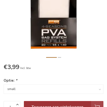
€3,99
Incl. btw
Optie:
*
Toevoegen aan winkelwagen