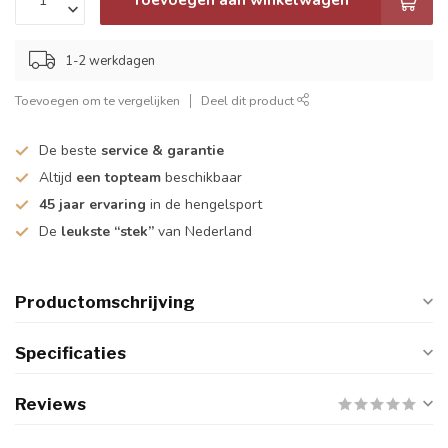
1-2 werkdagen
Toevoegen om te vergelijken
Deel dit product
De beste
service & garantie
Altijd
een topteam
beschikbaar
45 jaar ervaring
in de hengelsport
De
leukste “stek”
van Nederland
Productomschrijving
Specificaties
Reviews