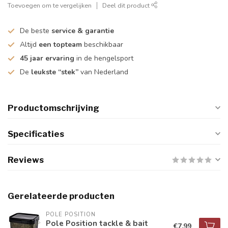
Toevoegen om te vergelijken
Deel dit product
De beste
service & garantie
Altijd
een topteam
beschikbaar
45 jaar ervaring
in de hengelsport
De
leukste “stek”
van Nederland
Productomschrijving
Specificaties
Reviews
Gerelateerde producten
POLE POSITION
Pole Position tackle & bait
€7,99