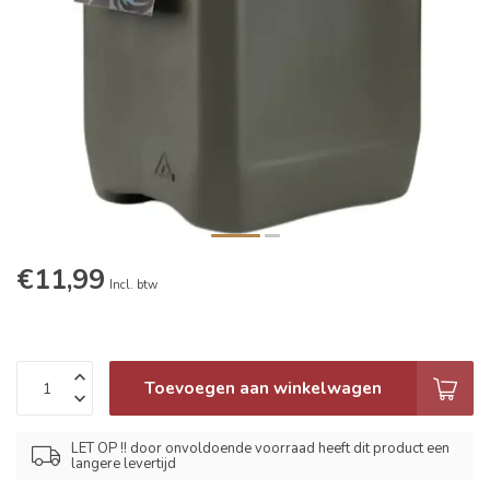
€11,99
Incl. btw
Toevoegen aan winkelwagen
LET OP !! door onvoldoende voorraad heeft dit product een
langere levertijd