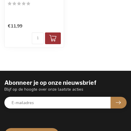
€11,99
Abonneer je op onze nieuwsbrief
Blijf op de hoogte over onze laatste acties