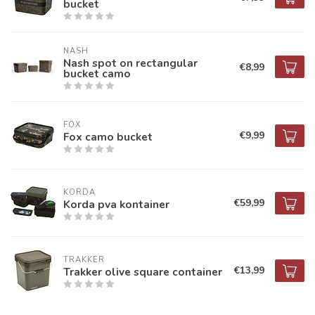
bucket
NASH
Nash spot on rectangular
€8,99
bucket camo
FOX
€9,99
Fox camo bucket
KORDA
€59,99
Korda pva kontainer
TRAKKER
€13,99
Trakker olive square container