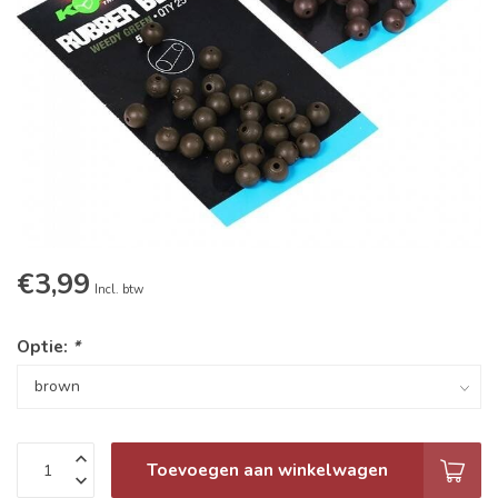
€3,99
Incl. btw
Optie:
*
Toevoegen aan winkelwagen