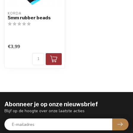
KORDA
5mm rubber beads
€3,99
Abonneer je op onze nieuwsbrief
Blijf op de hoogte over onze laatste acties