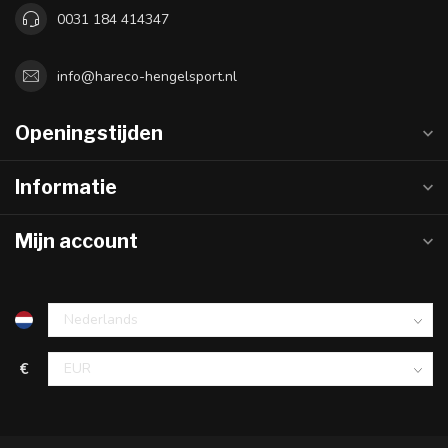
0031 184 414347
info@hareco-hengelsport.nl
Openingstijden
Informatie
Mijn account
€