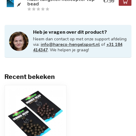
€7,99
bead
Heb je vragen over dit product?
Neem dan contact op met onze support afdeling
via:
info@hareco-hengelsport.nl
of
+31 184
414347
. We helpen je graag!
Recent bekeken