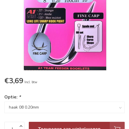
€3,69
Incl. btw
Optie:
*
Toevoegen aan winkelwagen