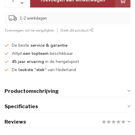
1-2 werkdagen
Toevoegen om te vergelijken
Deel dit product
De beste
service & garantie
Altijd
een topteam
beschikbaar
45 jaar ervaring
in de hengelsport
De
leukste “stek”
van Nederland
Productomschrijving
Specificaties
Reviews