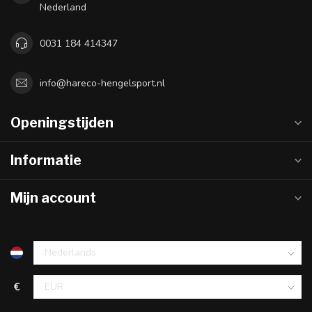
Nederland
0031 184 414347
info@hareco-hengelsport.nl
Openingstijden
Informatie
Mijn account
€