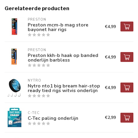
Gerelateerde producten
PRESTON
Preston mcm-b mag store
€4,99
bayonet hair rigs
PRESTON
Preston kkh-b haak op banded
€4,99
onderlijn barbless
NYTRO
Nytro nto1 big bream hair-stop
€4,99
ready tied rigs witvis onderlijn
C-TEC
€2,99
C-Tec paling onderlijn