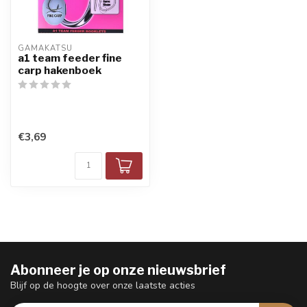
GAMAKATSU
a1 team feeder fine
carp hakenboek
€3,69
Abonneer je op onze nieuwsbrief
Blijf op de hoogte over onze laatste acties