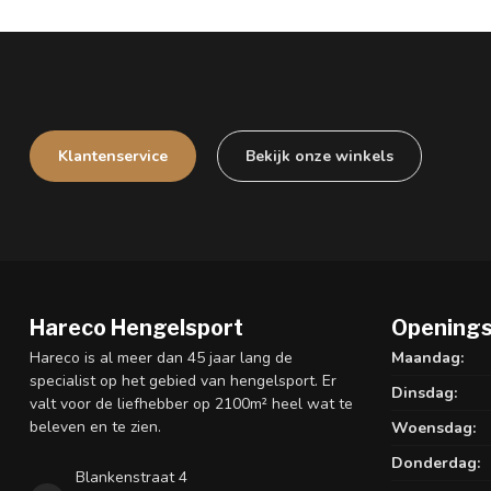
Klantenservice
Bekijk onze winkels
Hareco Hengelsport
Openings
Hareco is al meer dan 45 jaar lang de
Maandag:
specialist op het gebied van hengelsport. Er
Dinsdag:
valt voor de liefhebber op 2100m² heel wat te
beleven en te zien.
Woensdag:
Donderdag:
Blankenstraat 4