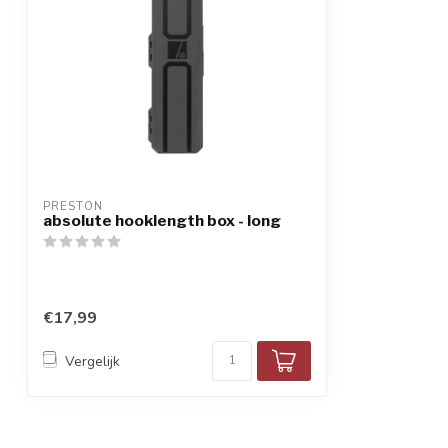
PRESTON
absolute hooklength box - long
€17,99
Vergelijk