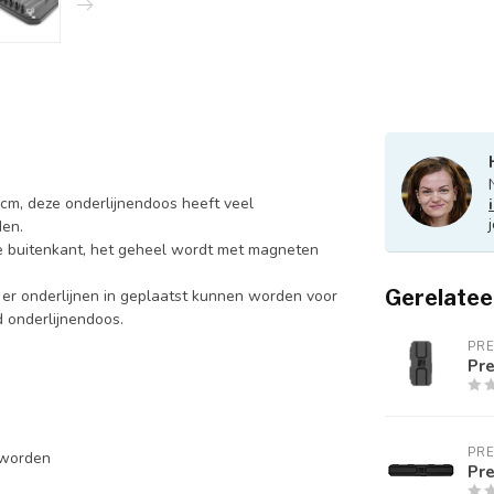
cm, deze onderlijnendoos heeft veel
den.
te buitenkant, het geheel wordt met magneten
Gerelatee
t er onderlijnen in geplaatst kunnen worden voor
d onderlijnendoos.
PR
Pre
PR
 worden
Pre