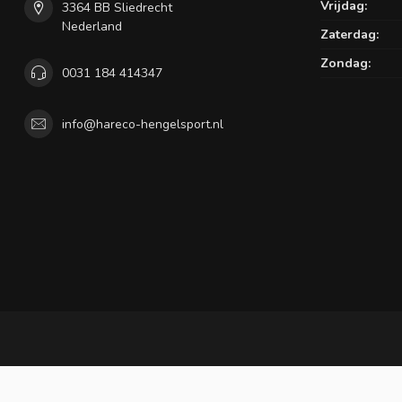
Vrijdag:
3364 BB Sliedrecht
Nederland
Zaterdag:
Zondag:
0031 184 414347
info@hareco-hengelsport.nl