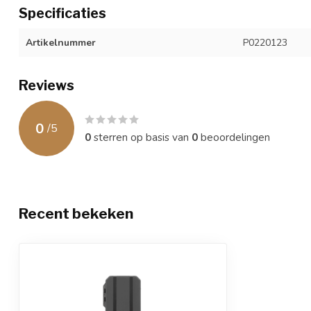
Specificaties
Artikelnummer
P0220123
Reviews
0
/
5
0
sterren op basis van
0
beoordelingen
Recent bekeken