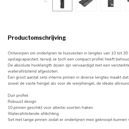
Productomschrijving
Ontworpen om onderlijnen te huisvesten in lengtes van 10 tot 30 
opslagcapaciteit, terwijl ze toch een compact profiel heeft behou
De absolute hooklength dozen zijn vervaardigd met een versterk
waterafstotend afgesloten.
Een groot aantal sets interne pinnen in diverse lengtes maakt da
zowel de vaste hengel als voor de werphengel, de ideale allroun
Dun profiel
Robuust design
10 pinnen geschikt voor allerlei soorten haken
Waterafstotende afdichting
Set met lange pinnen zodat er onderlijnen mee geknoopt kunnen