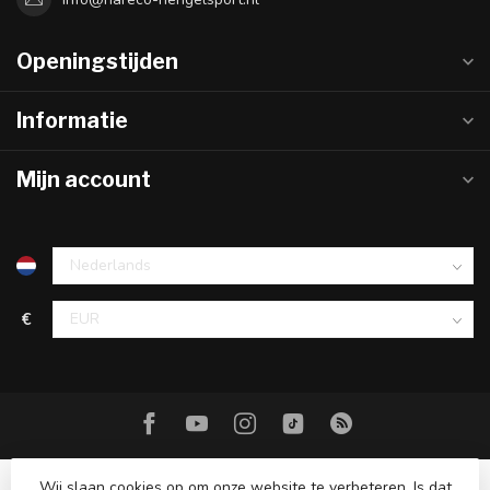
Openingstijden
Informatie
Mijn account
€
Wij slaan cookies op om onze website te verbeteren. Is dat