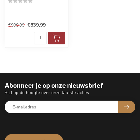
€839,99
€999,99
Abonneer je op onze nieuwsbrief
Blijf op de hoogte over onze laatste acties