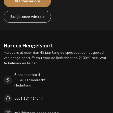
Klantenservice
Bekijk onze winkels
Hareco Hengelsport
Hareco is al meer dan 45 jaar lang de specialist op het gebied
van hengelsport. Er valt voor de liefhebber op 2100m² heel wat
te beleven en te zien.
Blankenstraat 4
3364 BB Sliedrecht
Nederland
0031 184 414347
info@hareco-hengelsport.nl