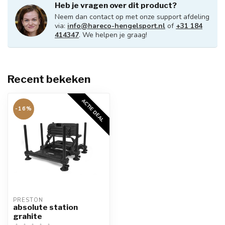
Heb je vragen over dit product?
Neem dan contact op met onze support afdeling
via:
info@hareco-hengelsport.nl
of
+31 184
414347
. We helpen je graag!
Recent bekeken
ACTIE DEAL
-16%
PRESTON
absolute station
grahite