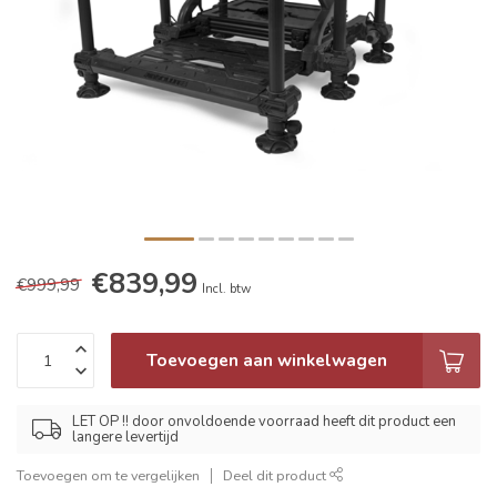
€839,99
€999,99
Incl. btw
Toevoegen aan winkelwagen
LET OP !! door onvoldoende voorraad heeft dit product een
langere levertijd
Toevoegen om te vergelijken
Deel dit product