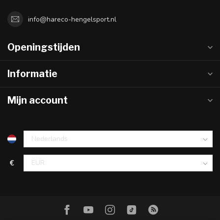
info@hareco-hengelsport.nl
Openingstijden
Informatie
Mijn account
€