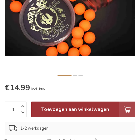
€14,99
Incl. btw
Toevoegen aan winkelwagen
1-2 werkdagen