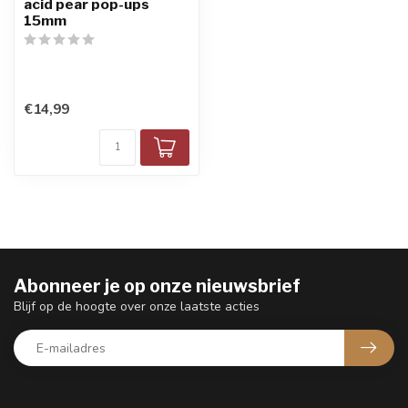
acid pear pop-ups
15mm
€14,99
Abonneer je op onze nieuwsbrief
Blijf op de hoogte over onze laatste acties