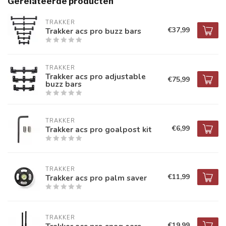
Gerelateerde producten
TRAKKER
€37,99
Trakker acs pro buzz bars
TRAKKER
Trakker acs pro adjustable
€75,99
buzz bars
TRAKKER
€6,99
Trakker acs pro goalpost kit
TRAKKER
€11,99
Trakker acs pro palm saver
TRAKKER
€19,99