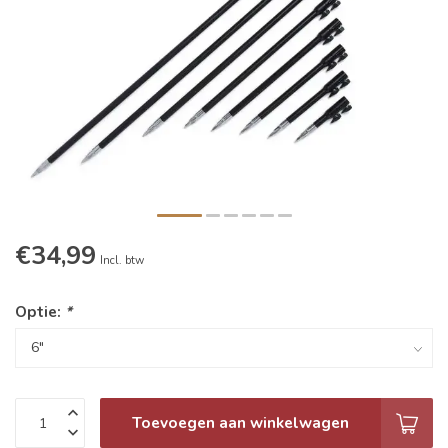
€34,99
Incl. btw
Optie:
*
Toevoegen aan winkelwagen