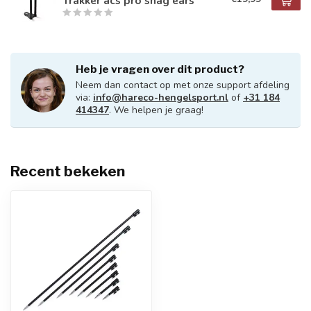
Trakker acs pro snag ears
Heb je vragen over dit product?
Neem dan contact op met onze support afdeling
via:
info@hareco-hengelsport.nl
of
+31 184
414347
. We helpen je graag!
Recent bekeken