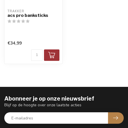
TRAKKER
acs pro banksticks
€34,99
Abonneer je op onze nieuwsbrief
Blijf op de hoogte over onze laatste acties