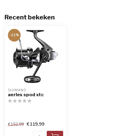
Recent bekeken
-22%
SHIMANO
aerlex spod xtc
€119,99
€152,99