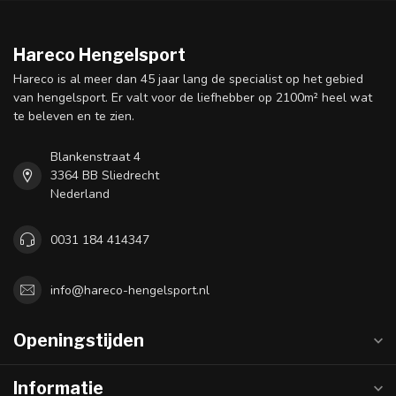
Hareco Hengelsport
Hareco is al meer dan 45 jaar lang de specialist op het gebied
van hengelsport. Er valt voor de liefhebber op 2100m² heel wat
te beleven en te zien.
Blankenstraat 4
3364 BB Sliedrecht
Nederland
0031 184 414347
info@hareco-hengelsport.nl
Openingstijden
Informatie