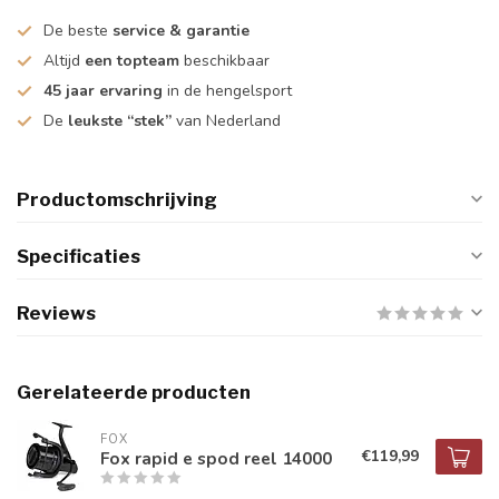
De beste
service & garantie
Altijd
een topteam
beschikbaar
45 jaar ervaring
in de hengelsport
De
leukste “stek”
van Nederland
Productomschrijving
Specificaties
Reviews
Gerelateerde producten
FOX
€119,99
Fox rapid e spod reel 14000