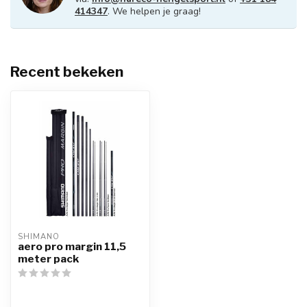
414347
. We helpen je graag!
Recent bekeken
SHIMANO
aero pro margin 11,5
meter pack