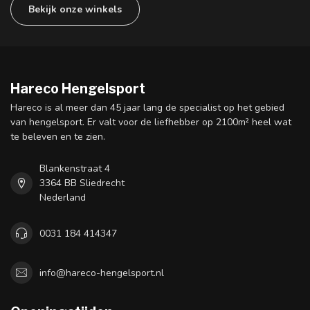
Bekijk onze winkels
Hareco Hengelsport
Hareco is al meer dan 45 jaar lang de specialist op het gebied
van hengelsport. Er valt voor de liefhebber op 2100m² heel wat
te beleven en te zien.
Blankenstraat 4
3364 BB Sliedrecht
Nederland
0031 184 414347
info@hareco-hengelsport.nl