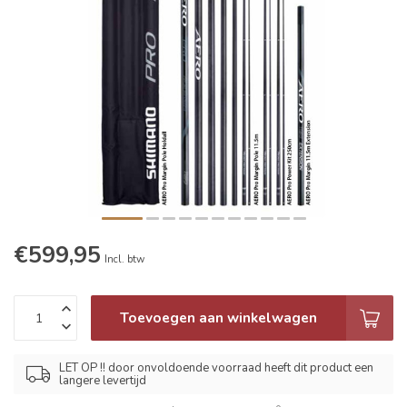
€599,95
Incl. btw
Toevoegen aan winkelwagen
LET OP !! door onvoldoende voorraad heeft dit product een
langere levertijd