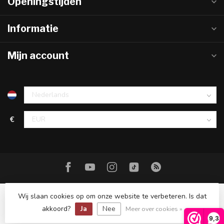
Openingstijden
Informatie
Mijn account
€
Wij slaan cookies op om onze website te verbeteren. Is dat
akkoord?
Ja
Nee
© Copyright 2026 Hareco Hengelsport
Meer over cookies »
9,3