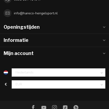
info@hareco-hengelsport.nl
Openingstijden
Informatie
Mijn account
€