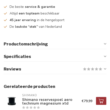
De beste
service & garantie
Altijd
een topteam
beschikbaar
45 jaar ervaring
in de hengelsport
De
leukste “stek”
van Nederland
Productomschrijving
Specificaties
Reviews
Gerelateerde producten
SHIMANO
Shimano reservespoel aero
€79,99
technium magnesium xtd