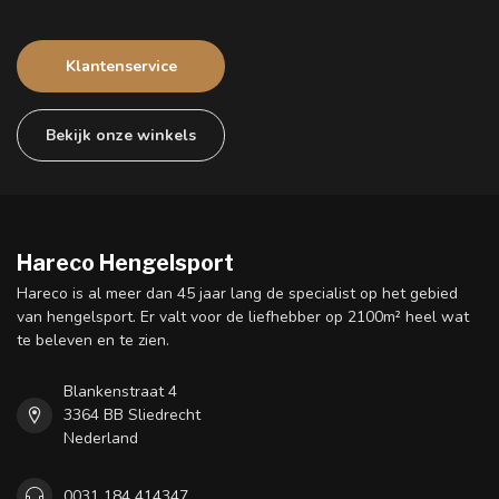
Klantenservice
Bekijk onze winkels
Hareco Hengelsport
Hareco is al meer dan 45 jaar lang de specialist op het gebied
van hengelsport. Er valt voor de liefhebber op 2100m² heel wat
te beleven en te zien.
Blankenstraat 4
3364 BB Sliedrecht
Nederland
0031 184 414347