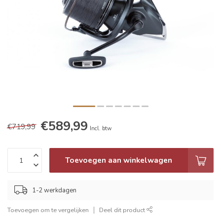
€589,99
€719,99
Incl. btw
Toevoegen aan winkelwagen
1-2 werkdagen
Toevoegen om te vergelijken
Deel dit product