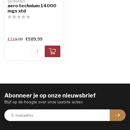
SHIMANO
aero technium 14000
mgs xtd
€589,99
€719,99
Abonneer je op onze nieuwsbrief
Blijf op de hoogte over onze laatste acties