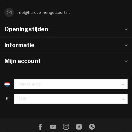
info@hareco-hengelsport.nl
Openingstijden
Informatie
Mijn account
€