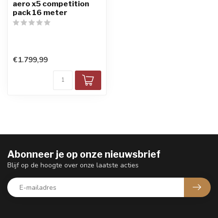
aero x5 competition
pack 16 meter
€1.799,99
Abonneer je op onze nieuwsbrief
Blijf op de hoogte over onze laatste acties