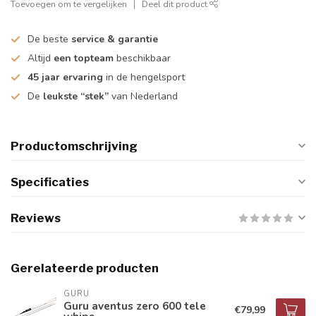
Toevoegen om te vergelijken
Deel dit product
De beste
service & garantie
Altijd
een topteam
beschikbaar
45 jaar ervaring
in de hengelsport
De
leukste “stek”
van Nederland
Productomschrijving
Specificaties
Reviews
Gerelateerde producten
GURU
Guru aventus zero 600 tele
€79,99