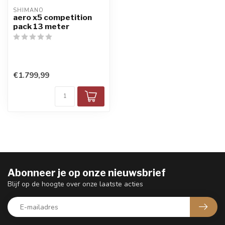
SHIMANO
aero x5 competition
pack 13 meter
€1.799,99
Abonneer je op onze nieuwsbrief
Blijf op de hoogte over onze laatste acties